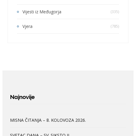
Vijesti iz Međugorja
(335)
Vjera
(785)
Najnovije
MISNA ČITANJA – 8. KOLOVOZA 2026.
SVETAC DANA – SV. SIKSTO II.