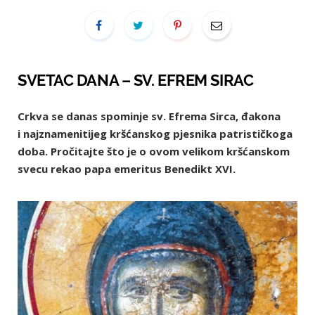
SVETAC DANA – SV. EFREM SIRAC
Crkva se danas spominje sv. Efrema Sirca, đakona
i najznamenitijeg kršćanskog pjesnika patrističkoga
doba. Pročitajte što je o ovom velikom kršćanskom
svecu rekao papa emeritus Benedikt XVI.