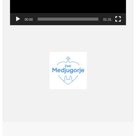
00:00
01:31