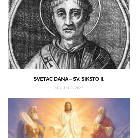
SVETAC DANA – SV. SIKSTO II.
AUGUST 7, 2026