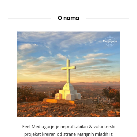
O nama
Feel Medjugorje je neprofitabilan & volonterski
projekat kreiran od strane Marijinih mladih iz