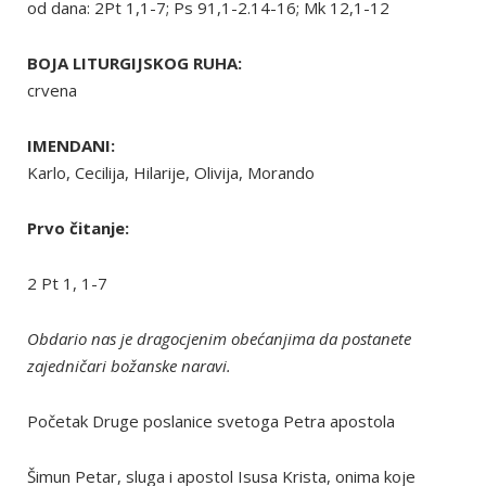
od dana: 2Pt 1,1-7; Ps 91,1-2.14-16; Mk 12,1-12
BOJA LITURGIJSKOG RUHA:
crvena
IMENDANI:
Karlo, Cecilija, Hilarije, Olivija, Morando
Prvo čitanje:
2 Pt 1, 1-7
Obdario nas je dragocjenim obećanjima da postanete
zajedničari božanske naravi.
Početak Druge poslanice svetoga Petra apostola
Šimun Petar, sluga i apostol Isusa Krista, onima koje