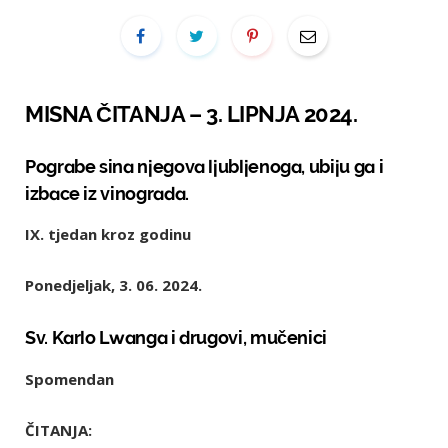
MISNA ČITANJA – 3. LIPNJA 2024.
Pograbe sina njegova ljubljenoga, ubiju ga i
izbace iz vinograda.
IX. tjedan kroz godinu
Ponedjeljak, 3. 06. 2024.
Sv. Karlo Lwanga i drugovi, mučenici
Spomendan
ČITANJA: