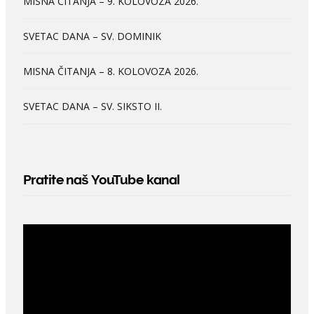
MISNA ČITANJA – 9. KOLOVOZA 2026.
SVETAC DANA – SV. DOMINIK
MISNA ČITANJA – 8. KOLOVOZA 2026.
SVETAC DANA – SV. SIKSTO II.
Pratite naš YouTube kanal
Video
Player