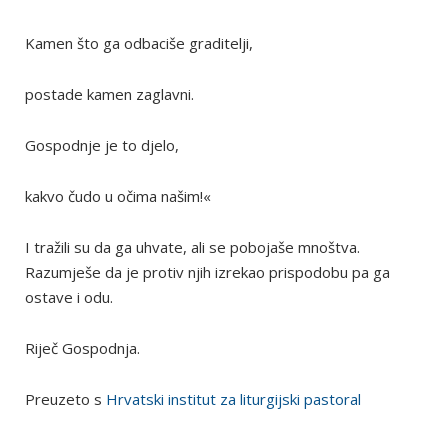
Kamen što ga odbaciše graditelji,
postade kamen zaglavni.
Gospodnje je to djelo,
kakvo čudo u očima našim!«
I tražili su da ga uhvate, ali se pobojaše mnoštva.
Razumješe da je protiv njih izrekao prispodobu pa ga
ostave i odu.
Riječ Gospodnja.
Preuzeto s
Hrvatski institut za liturgijski pastoral