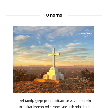
O nama
Feel Medjugorje je neprofitabilan & volonterski
projekat kreiran od strane Marijinih mladih iz