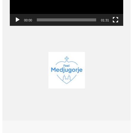
00:00
01:31