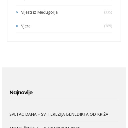
Vijesti iz Međugorja
(335)
Vjera
(785)
Najnovije
SVETAC DANA – SV. TEREZIJA BENEDIKTA OD KRIŽA