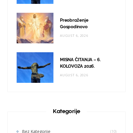
Preobraženje
Gospodinovo
AUGUST 6, 2026
MISNA ČITANJA – 6.
KOLOVOZA 2026.
AUGUST 6, 2026
Kategorije
Bez Kategorije
(10)