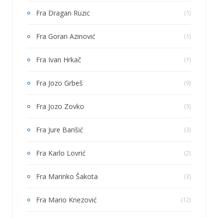
Fra Dragan Ruzic
(1)
Fra Goran Azinović
(1)
Fra Ivan Hrkač
(1)
Fra Jozo Grbeš
(9)
Fra Jozo Zovko
(3)
Fra Jure Barišić
(3)
Fra Karlo Lovrić
(2)
Fra Marinko Šakota
(3)
Fra Mario Knezović
(12)