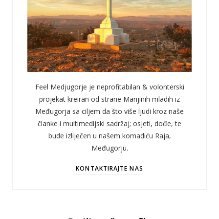
Feel Medjugorje je neprofitabilan & volonterski
projekat kreiran od strane Marijinih mladih iz
Međugorja sa ciljem da što više ljudi kroz naše
članke i multimedijski sadržaj; osjeti, dođe, te
bude izliječen u našem komadiću Raja,
Međugorju.
KONTAKTIRAJTE NAS