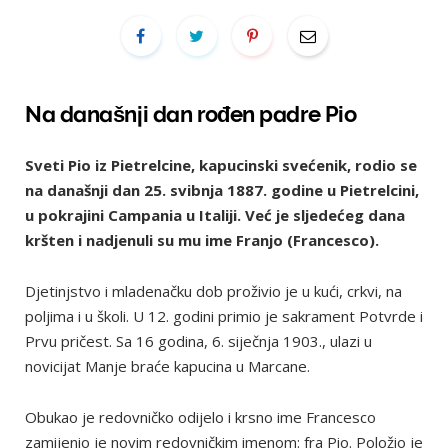
Na današnji dan rođen padre Pio
Sveti Pio iz Pietrelcine, kapucinski svećenik, rodio se
na današnji dan 25. svibnja 1887. godine u Pietrelcini,
u pokrajini Campania u Italiji. Već je sljedećeg dana
kršten i nadjenuli su mu ime Franjo (Francesco).
Djetinjstvo i mladenačku dob proživio je u kući, crkvi, na
poljima i u školi. U 12. godini primio je sakrament Potvrde i
Prvu pričest. Sa 16 godina, 6. siječnja 1903., ulazi u
novicijat Manje braće kapucina u Marcane.
Obukao je redovničko odijelo i krsno ime Francesco
zamijenio je novim redovničkim imenom: fra Pio. Položio je