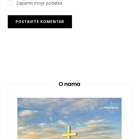
Zapamti moje podatke.
O nama