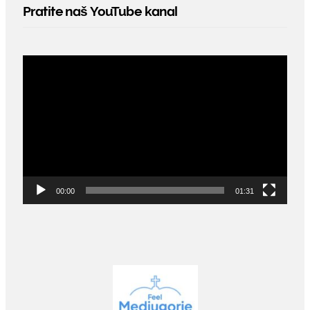
Pratite naš YouTube kanal
Video
Player
00:00
01:31