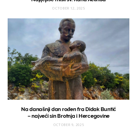
OCTOBER 12, 2025
Na današnji dan rođen fra Didak Buntić
– najveći sin Brotnja i Hercegovine
OCTOBER 9, 2025