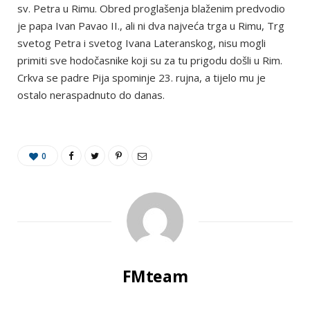
sv. Petra u Rimu. Obred proglašenja blaženim predvodio
je papa Ivan Pavao II., ali ni dva najveća trga u Rimu, Trg
svetog Petra i svetog Ivana Lateranskog, nisu mogli
primiti sve hodočasnike koji su za tu prigodu došli u Rim.
Crkva se padre Pija spominje 23. rujna, a tijelo mu je
ostalo neraspadnuto do danas.
0
FMteam