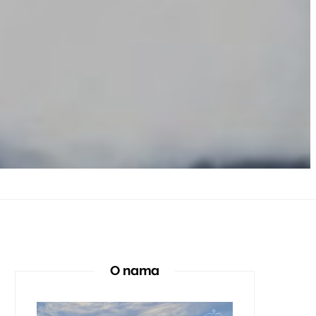
O nama