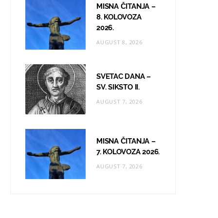
MISNA ČITANJA –
8. KOLOVOZA
2026.
AUGUST 8, 2026
SVETAC DANA –
SV. SIKSTO II.
AUGUST 7, 2026
MISNA ČITANJA –
7. KOLOVOZA 2026.
AUGUST 7, 2026