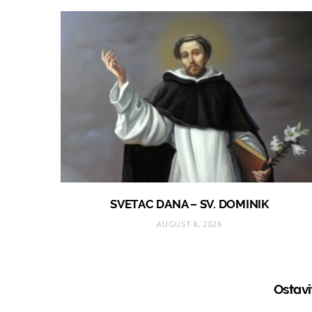
SVETAC DANA – SV. DOMINIK
AUGUST 8, 2026
Ostav