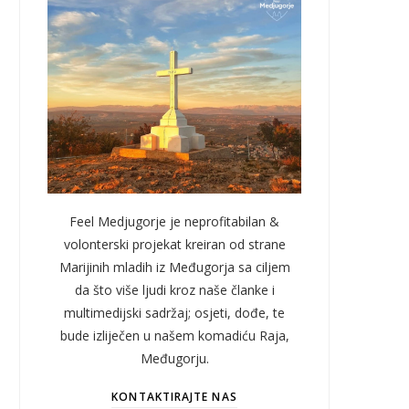
Feel Medjugorje je neprofitabilan &
volonterski projekat kreiran od strane
Marijinih mladih iz Međugorja sa ciljem
da što više ljudi kroz naše članke i
multimedijski sadržaj; osjeti, dođe, te
bude izliječen u našem komadiću Raja,
Međugorju.
KONTAKTIRAJTE NAS