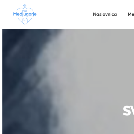
Naslovnica
Me
S