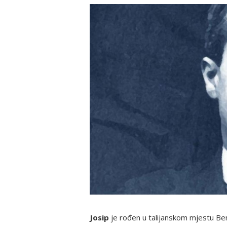
Josip
je rođen u talijanskom mjestu Be