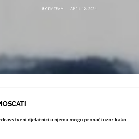
BY
FMTEAM
APRIL 12, 2024
 MOSCATI
vi zdravstveni djelatnici u njemu mogu pronaći uzor kako