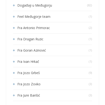
Događaji u Međugorju
(82)
Feel Međugorje team
(1)
Fra Antonio Primorac
(2)
Fra Dragan Ruzic
(1)
Fra Goran Azinović
(1)
Fra Ivan Hrkač
(1)
Fra Jozo Grbeš
(9)
Fra Jozo Zovko
(3)
Fra Jure Barišić
(3)