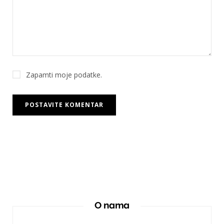
Zapamti moje podatke.
O nama