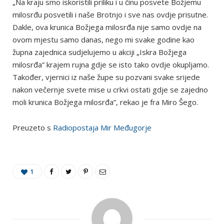
„Na kraju smo iskoristili priliku i u činu posvete Božjemu
milosrđu posvetili i naše Brotnjo i sve nas ovdje prisutne.
Dakle, ova krunica Božjega milosrđa nije samo ovdje na
ovom mjestu samo danas, nego mi svake godine kao
župna zajednica sudjelujemo u akciji „Iskra Božjega
milosrđa” krajem rujna gdje se isto tako ovdje okupljamo.
Također, vjernici iz naše župe su pozvani svake srijede
nakon večernje svete mise u crkvi ostati gdje se zajedno
moli krunica Božjega milosrđa”, rekao je fra Miro Šego.
Preuzeto s
Radiopostaja Mir Međugorje
1