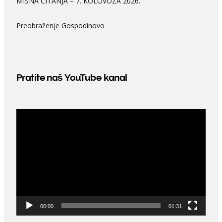
MISNA ČITANJA – 7. KOLOVOZA 2026.
Preobraženje Gospodinovo
Pratite naš YouTube kanal
Video
Player
00:00
01:31