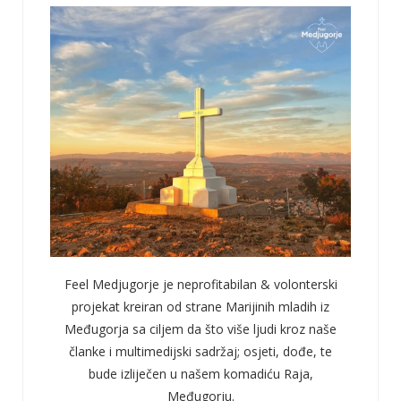
Feel Medjugorje je neprofitabilan & volonterski
projekat kreiran od strane Marijinih mladih iz
Međugorja sa ciljem da što više ljudi kroz naše
članke i multimedijski sadržaj; osjeti, dođe, te
bude izliječen u našem komadiću Raja,
Međugorju.