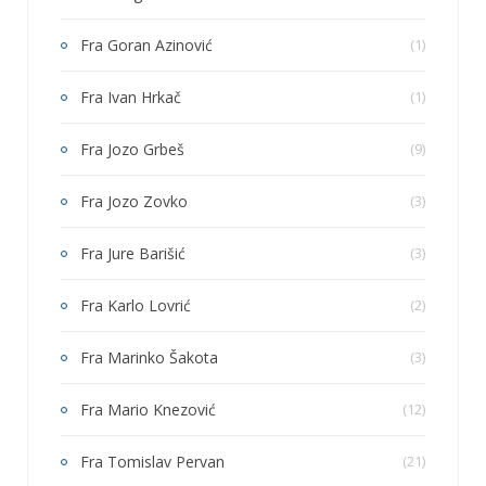
Fra Goran Azinović
(1)
Fra Ivan Hrkač
(1)
Fra Jozo Grbeš
(9)
Fra Jozo Zovko
(3)
Fra Jure Barišić
(3)
Fra Karlo Lovrić
(2)
Fra Marinko Šakota
(3)
Fra Mario Knezović
(12)
Fra Tomislav Pervan
(21)