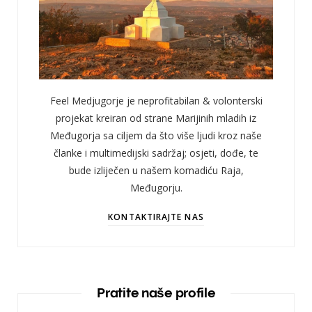
Feel Medjugorje je neprofitabilan & volonterski
projekat kreiran od strane Marijinih mladih iz
Međugorja sa ciljem da što više ljudi kroz naše
članke i multimedijski sadržaj; osjeti, dođe, te
bude izliječen u našem komadiću Raja,
Međugorju.
KONTAKTIRAJTE NAS
Pratite naše profile