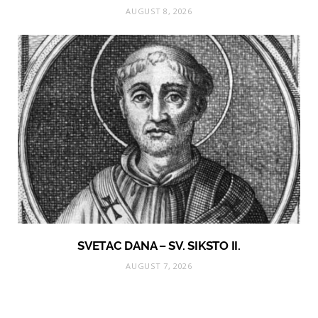
AUGUST 8, 2026
SVETAC DANA – SV. SIKSTO II.
AUGUST 7, 2026