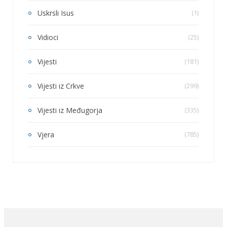
Uskrsli Isus
(1)
Vidioci
(25)
Vijesti
(181)
Vijesti iz Crkve
(299)
Vijesti iz Međugorja
(335)
Vjera
(785)