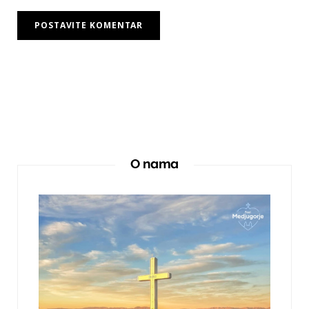
O nama