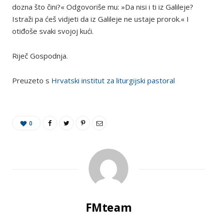
dozna što čini?« Odgovoriše mu: »Da nisi i ti iz Galileje?
Istraži pa ćeš vidjeti da iz Galileje ne ustaje prorok.« I
otiđoše svaki svojoj kući.
Riječ Gospodnja.
Preuzeto s
Hrvatski institut za liturgijski pastoral
0
FMteam