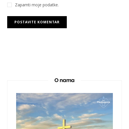
Zapamti moje podatke.
O nama