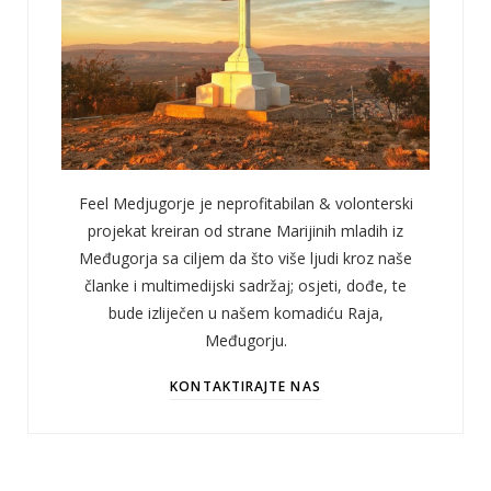
Feel Medjugorje je neprofitabilan & volonterski
projekat kreiran od strane Marijinih mladih iz
Međugorja sa ciljem da što više ljudi kroz naše
članke i multimedijski sadržaj; osjeti, dođe, te
bude izliječen u našem komadiću Raja,
Međugorju.
KONTAKTIRAJTE NAS