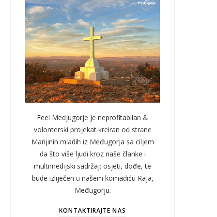
Feel Medjugorje je neprofitabilan &
volonterski projekat kreiran od strane
Marijinih mladih iz Međugorja sa ciljem
da što više ljudi kroz naše članke i
multimedijski sadržaj; osjeti, dođe, te
bude izliječen u našem komadiću Raja,
Međugorju.
KONTAKTIRAJTE NAS