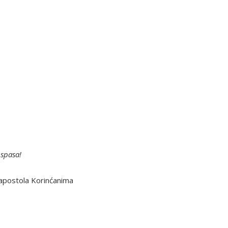
 spasa!
 apostola Korinćanima