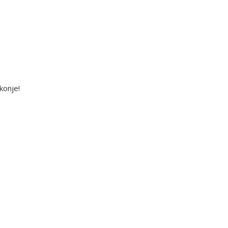
konje!