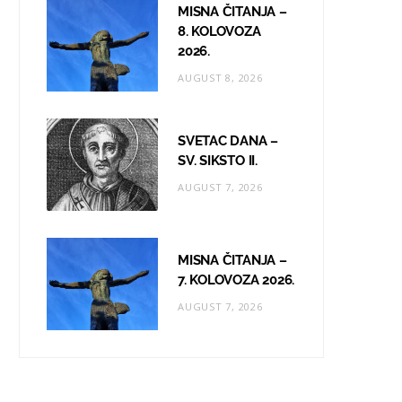
MISNA ČITANJA –
8. KOLOVOZA
2026.
AUGUST 8, 2026
SVETAC DANA –
SV. SIKSTO II.
AUGUST 7, 2026
MISNA ČITANJA –
7. KOLOVOZA 2026.
AUGUST 7, 2026