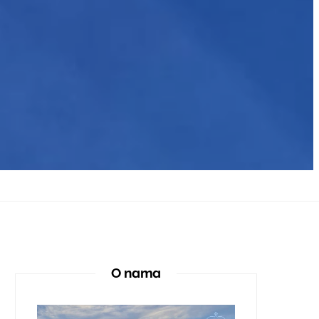
O nama