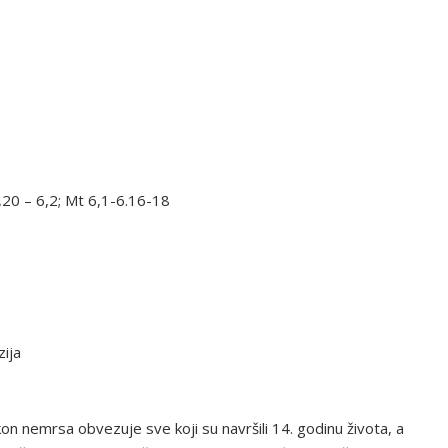
,20 – 6,2; Mt 6,1-6.16-18
zija
on nemrsa obvezuje sve koji su navršili 14. godinu života, a