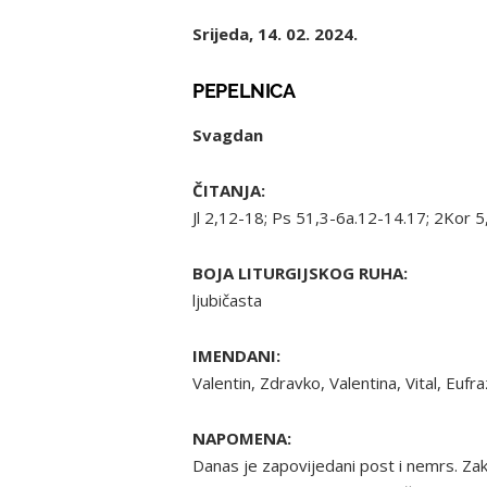
Srijeda, 14. 02. 2024.
PEPELNICA
Svagdan
ČITANJA:
Jl 2,12-18; Ps 51,3-6a.12-14.17; 2Kor 5
BOJA LITURGIJSKOG RUHA:
ljubičasta
IMENDANI:
Valentin, Zdravko, Valentina, Vital, Eufra
NAPOMENA:
Danas je zapovijedani post i nemrs. Zak