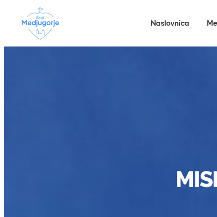
Naslovnica
Me
MIS