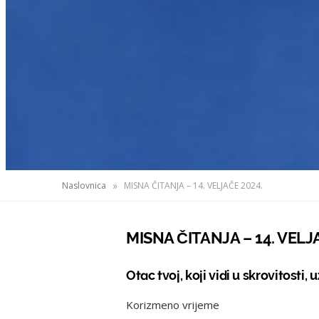
»
Naslovnica
MISNA ČITANJA – 14. VELJAČE 2024.
MISNA ČITANJA – 14. VELJ
Otac tvoj, koji vidi u skrovitosti, u
Korizmeno vrijeme