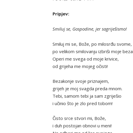
Pripjev:
Smiluj se, Gospodine, jer sagriješismo!
Smiluj mi se, Bože, po milosrđu svome,
po velikom smilovanju izbriši moje beza
Operi me svega od moje krivice,
od grijeha me mojeg očisti!
Bezakonje svoje priznajem,
grijeh je moj svagda preda mnom.
Tebi, samom tebi ja sam zgriješio
i učinio što je zlo pred tobom!
Čisto srce stvori mi, Bože,
i duh postojan obnovi u meni!