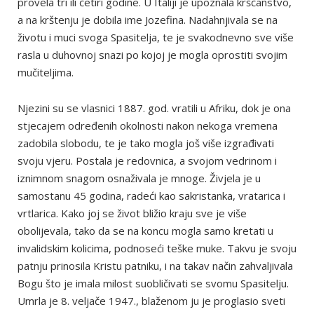
provela tri ili četiri godine. U Italiji je upoznala kršćanstvo,
a na krštenju je dobila ime Jozefina. Nadahnjivala se na
životu i muci svoga Spasitelja, te je svakodnevno sve više
rasla u duhovnoj snazi po kojoj je mogla oprostiti svojim
mučiteljima.
Njezini su se vlasnici 1887. god. vratili u Afriku, dok je ona
stjecajem određenih okolnosti nakon nekoga vremena
zadobila slobodu, te je tako mogla još više izgrađivati
svoju vjeru. Postala je redovnica, a svojom vedrinom i
iznimnom snagom osnaživala je mnoge. Živjela je u
samostanu 45 godina, radeći kao sakristanka, vratarica i
vrtlarica. Kako joj se život bližio kraju sve je više
obolijevala, tako da se na koncu mogla samo kretati u
invalidskim kolicima, podnoseći teške muke. Takvu je svoju
patnju prinosila Kristu patniku, i na takav način zahvaljivala
Bogu što je imala milost suobličivati se svomu Spasitelju.
Umrla je 8. veljače 1947., blaženom ju je proglasio sveti