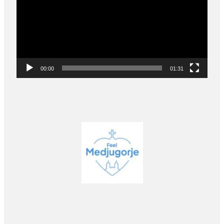
00:00
01:31