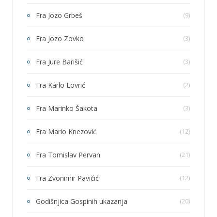
Fra Jozo Grbeš
(9)
Fra Jozo Zovko
(3)
Fra Jure Barišić
(3)
Fra Karlo Lovrić
(2)
Fra Marinko Šakota
(3)
Fra Mario Knezović
(12)
Fra Tomislav Pervan
(21)
Fra Zvonimir Pavičić
(12)
Godišnjica Gospinih ukazanja
(20)