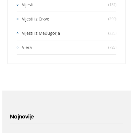
Vijesti
(181)
Vijesti iz Crkve
(299)
Vijesti iz Međugorja
(335)
Vjera
(785)
Najnovije