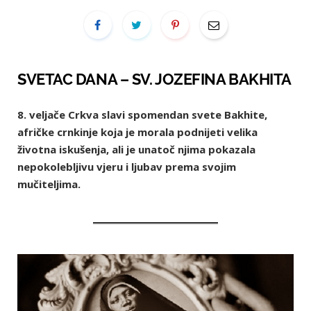
SVETAC DANA – SV. JOZEFINA BAKHITA
8. veljače Crkva slavi spomendan svete Bakhite,
afričke crnkinje koja je morala podnijeti velika
životna iskušenja, ali je unatoč njima pokazala
nepokolebljivu vjeru i ljubav prema svojim
mučiteljima.