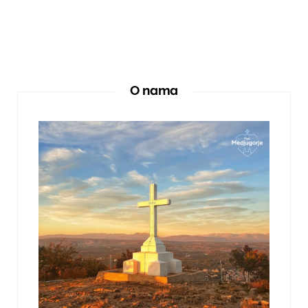
O nama