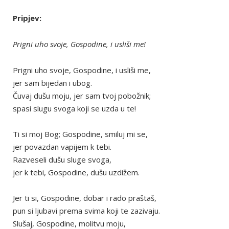
Pripjev:
Prigni uho svoje, Gospodine, i usliši me!
Prigni uho svoje, Gospodine, i usliši me,
jer sam bijedan i ubog.
Čuvaj dušu moju, jer sam tvoj pobožnik;
spasi slugu svoga koji se uzda u te!
Ti si moj Bog; Gospodine, smiluj mi se,
jer povazdan vapijem k tebi.
Razveseli dušu sluge svoga,
jer k tebi, Gospodine, dušu uzdižem.
Jer ti si, Gospodine, dobar i rado praštaš,
pun si ljubavi prema svima koji te zazivaju.
Slušaj, Gospodine, molitvu moju,