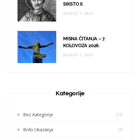
SIKSTO II.
AUGUST 7, 2026
MISNA ČITANJA – 7.
KOLOVOZA 2026.
AUGUST 7, 2026
Kategorije
Bez Kategorije
(10)
Brdo Ukazanja
(6)