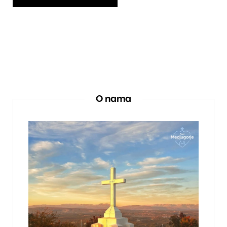
O nama