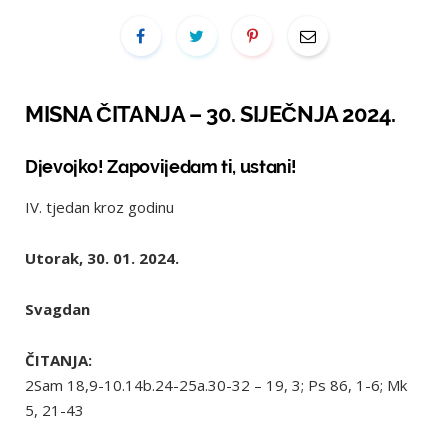
MISNA ČITANJA – 30. SIJEČNJA 2024.
Djevojko! Zapovijedam ti, ustani!
IV. tjedan kroz godinu
Utorak, 30. 01. 2024.
Svagdan
ČITANJA:
2Sam 18,9-10.14b.24-25a.30-32 – 19, 3; Ps 86, 1-6; Mk
5, 21-43