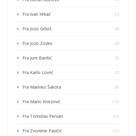
Fra Ivan Hrkač
(1)
Fra Jozo Grbeš
(9)
Fra Jozo Zovko
(3)
Fra Jure Barišić
(3)
Fra Karlo Lovrić
(2)
Fra Marinko Šakota
(3)
Fra Mario Knezović
(12)
Fra Tomislav Pervan
(21)
Fra Zvonimir Pavičić
(12)