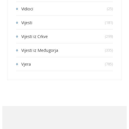
Vidioci
(25)
Vijesti
(181)
Vijesti iz Crkve
(299)
Vijesti iz Međugorja
(335)
Vjera
(785)