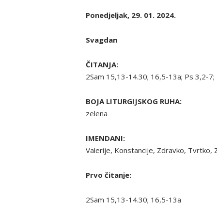
Ponedjeljak, 29. 01. 2024.
Svagdan
ČITANJA:
2Sam 15,13-14.30; 16,5-13a; Ps 3,2-7;
BOJA LITURGIJSKOG RUHA:
zelena
IMENDANI:
Valerije, Konstancije, Zdravko, Tvrtko,
Prvo čitanje:
2Sam 15,13-14.30; 16,5-13a