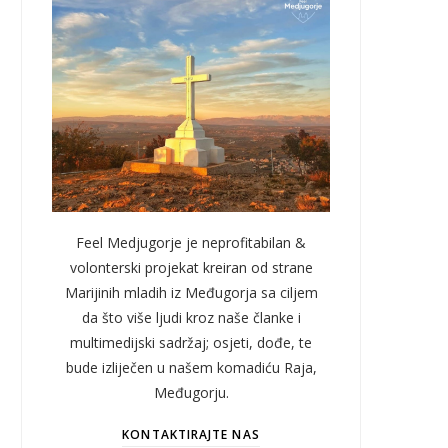
Feel Medjugorje je neprofitabilan &
volonterski projekat kreiran od strane
Marijinih mladih iz Međugorja sa ciljem
da što više ljudi kroz naše članke i
multimedijski sadržaj; osjeti, dođe, te
bude izliječen u našem komadiću Raja,
Međugorju.
KONTAKTIRAJTE NAS