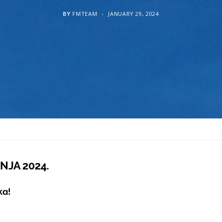
BY
FMTEAM
JANUARY 29, 2024
ČNJA 2024.
ka!