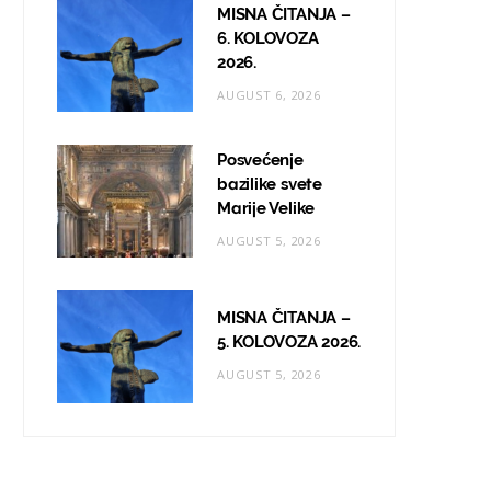
MISNA ČITANJA –
6. KOLOVOZA
2026.
AUGUST 6, 2026
Posvećenje
bazilike svete
Marije Velike
AUGUST 5, 2026
MISNA ČITANJA –
5. KOLOVOZA 2026.
AUGUST 5, 2026