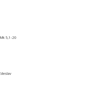
 Mk 5,1-20
 Zdeslav