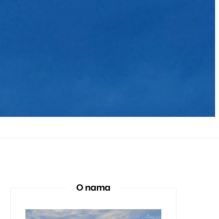
O nama