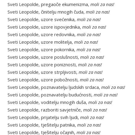
Sveti Leopolde, pregaoče ekumenizma,
moli za nas!
Sveti Leopolde, činitelju mnogih čuda,
moli za nas!
Sveti Leopolde, uzore svećenika,
moli za nas!
Sveti Leopolde, uzore ispovjednika,
moli za nas!
Sveti Leopolde, uzore redovnika,
moli za nas!
Sveti Leopolde, uzore molitelja,
moli za nas!
Sveti Leopolde, uzore pokornika,
moli za nas!
Sveti Leopolde, uzore poslušnosti,
moli za nas!
Sveti Leopolde, uzore poniznosti,
moli za nas!
Sveti Leopolde, uzore strpljivosti,
moli za nas!
Sveti Leopolde, uzore pobožnosti,
moli za nas!
Sveti Leopolde, poznavatelju ljudskih srdaca,
moli za nas!
Sveti Leopolde, poznavatelju budućnosti,
moli za nas!
Sveti Leopolde, voditelju mnogih duša,
moli za nas!
Sveti Leopolde, razboriti savjetniče,
moli za nas!
Sveti Leopolde, prijatelju svih ljudi,
moli za nas!
Sveti Leopolde, tješitelju patnika,
moli za nas!
Sveti Leopolde, tješitelju očajnih,
moli za nas!