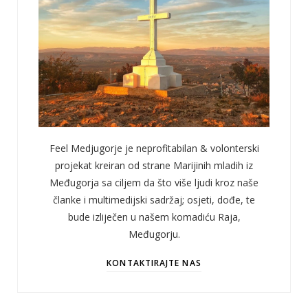
Feel Medjugorje je neprofitabilan & volonterski
projekat kreiran od strane Marijinih mladih iz
Međugorja sa ciljem da što više ljudi kroz naše
članke i multimedijski sadržaj; osjeti, dođe, te
bude izliječen u našem komadiću Raja,
Međugorju.
KONTAKTIRAJTE NAS