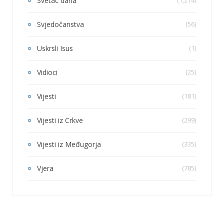
Svetac dana
(1,214)
Svjedočanstva
(56)
Uskrsli Isus
(1)
Vidioci
(25)
Vijesti
(181)
Vijesti iz Crkve
(299)
Vijesti iz Međugorja
(335)
Vjera
(785)