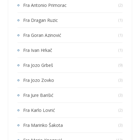
Fra Antonio Primorac
(2)
Fra Dragan Ruzic
(1)
Fra Goran Azinović
(1)
Fra Ivan Hrkač
(1)
Fra Jozo Grbeš
(9)
Fra Jozo Zovko
(3)
Fra Jure Barišić
(3)
Fra Karlo Lovrić
(2)
Fra Marinko Šakota
(3)