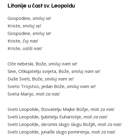
Litanije u čast sv. Leopoldu
Gospodine,
smiluj se!
Kriste,
smiluj se!
Gospodine,
smiluj se!
Kriste,
čuj nas!
Kriste,
usliši nas!
Oče nebeski, Bože,
smiluj nam se!
Sine, Otkupitelju svijeta, Bože,
smiluj nam se!
Duše Sveti, Bože,
smiluj nam se!
Sveto Trojstvo, jedan Bože,
smiluj nam se!
Sveta Marijo,
moli za nas!
Sveti Leopolde, štovatelju Majke Božje,
moli za nas!
Sveti Leopolde, ljubitelju Euharistije,
moli za nas!
Sveti Leopolde, skromni slugo slugu Božjih,
moli za nas!
Sveti Leopolde, junački slugo pomirenja,
moli za nas!