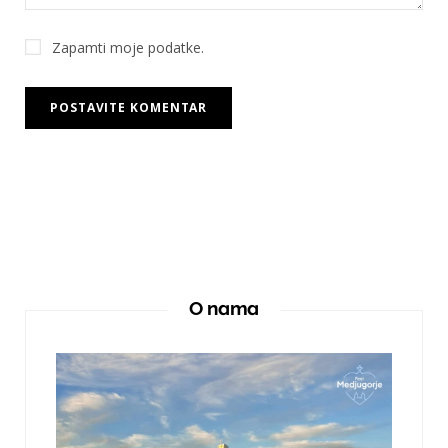
Zapamti moje podatke.
O nama