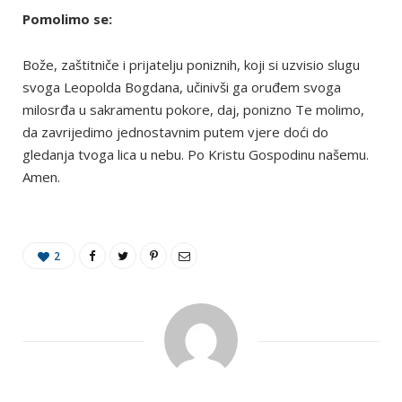
Pomolimo se:
Bože, zaštitniče i prijatelju poniznih, koji si uzvisio slugu
svoga Leopolda Bogdana, učinivši ga oruđem svoga
milosrđa u sakramentu pokore, daj, ponizno Te molimo,
da zavrijedimo jednostavnim putem vjere doći do
gledanja tvoga lica u nebu. Po Kristu Gospodinu našemu.
Amen.
2