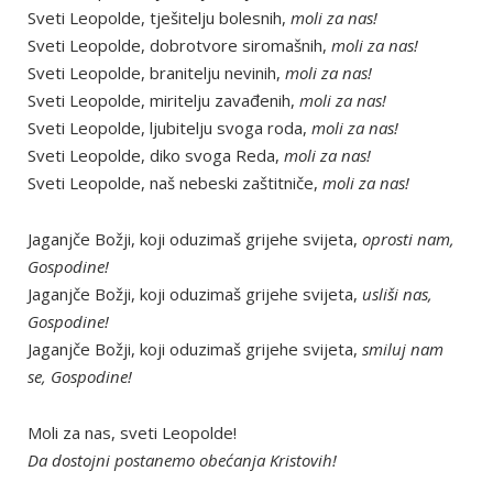
Sveti Leopolde, tješitelju bolesnih,
moli za nas!
Sveti Leopolde, dobrotvore siromašnih,
moli za nas!
Sveti Leopolde, branitelju nevinih,
moli za nas!
Sveti Leopolde, miritelju zavađenih,
moli za nas!
Sveti Leopolde, ljubitelju svoga roda,
moli za nas!
Sveti Leopolde, diko svoga Reda,
moli za nas!
Sveti Leopolde, naš nebeski zaštitniče,
moli za nas!
Jaganjče Božji, koji oduzimaš grijehe svijeta,
oprosti nam,
Gospodine!
Jaganjče Božji, koji oduzimaš grijehe svijeta,
usliši nas,
Gospodine!
Jaganjče Božji, koji oduzimaš grijehe svijeta,
smiluj nam
se, Gospodine!
Moli za nas, sveti Leopolde!
Da dostojni postanemo obećanja Kristovih!