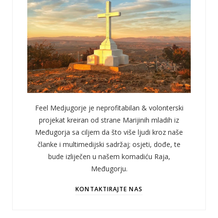
Feel Medjugorje je neprofitabilan & volonterski
projekat kreiran od strane Marijinih mladih iz
Međugorja sa ciljem da što više ljudi kroz naše
članke i multimedijski sadržaj; osjeti, dođe, te
bude izliječen u našem komadiću Raja,
Međugorju.
KONTAKTIRAJTE NAS