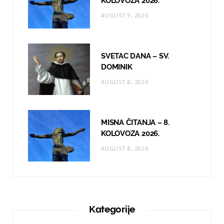
KOLOVOZA 2026.
AUGUST 9, 2026
SVETAC DANA – SV.
DOMINIK
AUGUST 8, 2026
MISNA ČITANJA – 8.
KOLOVOZA 2026.
AUGUST 8, 2026
Kategorije