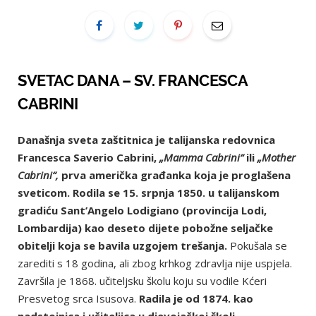
SVETAC DANA – SV. FRANCESCA
CABRINI
Današnja sveta zaštitnica je talijanska redovnica
Francesca Saverio Cabrini,
„Mamma Cabrini“
ili
„Mother
Cabrini“,
prva američka građanka koja je proglašena
sveticom. Rodila se 15. srpnja 1850. u talijanskom
gradiću Sant’Angelo Lodigiano (provincija Lodi,
Lombardija) kao deseto dijete pobožne seljačke
obitelji koja se bavila uzgojem trešanja.
Pokušala se
zarediti s 18 godina, ali zbog krhkog zdravlja nije uspjela.
Završila je 1868. učiteljsku školu koju su vodile Kćeri
Presvetog srca Isusova.
Radila je od 1874. kao