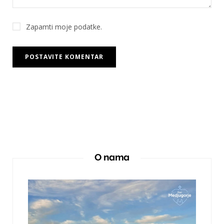
Zapamti moje podatke.
O nama