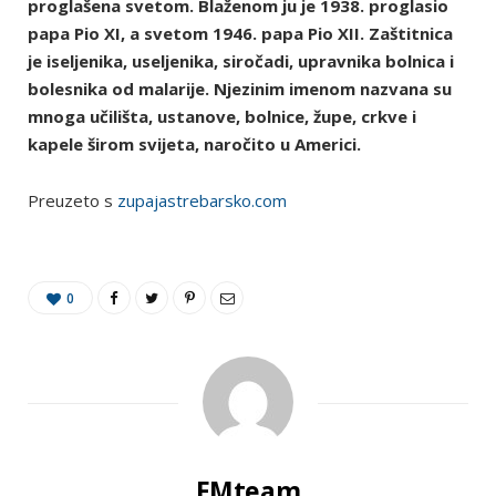
proglašena svetom. Blaženom ju je 1938. proglasio
papa Pio XI, a svetom 1946. papa Pio XII. Zaštitnica
je iseljenika, useljenika, siročadi, upravnika bolnica i
bolesnika od malarije. Njezinim imenom nazvana su
mnoga učilišta, ustanove, bolnice, župe, crkve i
kapele širom svijeta, naročito u Americi.
Preuzeto s
zupajastrebarsko.com
0
FMteam