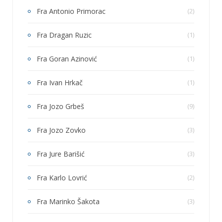
Fra Antonio Primorac
(2)
Fra Dragan Ruzic
(1)
Fra Goran Azinović
(1)
Fra Ivan Hrkač
(1)
Fra Jozo Grbeš
(9)
Fra Jozo Zovko
(3)
Fra Jure Barišić
(3)
Fra Karlo Lovrić
(2)
Fra Marinko Šakota
(3)