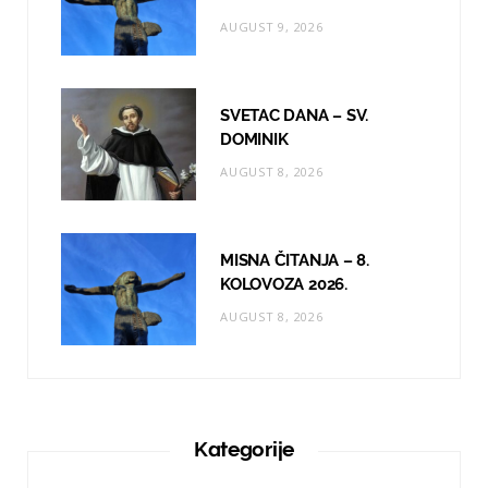
AUGUST 9, 2026
SVETAC DANA – SV.
DOMINIK
AUGUST 8, 2026
MISNA ČITANJA – 8.
KOLOVOZA 2026.
AUGUST 8, 2026
Kategorije