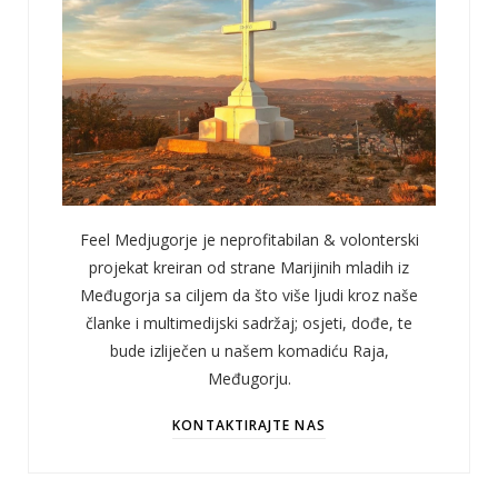
Feel Medjugorje je neprofitabilan & volonterski
projekat kreiran od strane Marijinih mladih iz
Međugorja sa ciljem da što više ljudi kroz naše
članke i multimedijski sadržaj; osjeti, dođe, te
bude izliječen u našem komadiću Raja,
Međugorju.
KONTAKTIRAJTE NAS