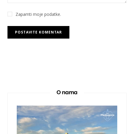
Zapamti moje podatke.
O nama