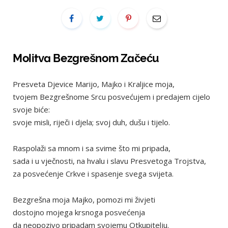
Molitva Bezgrešnom Začeću
Presveta Djevice Marijo, Majko i Kraljice moja,
tvojem Bezgrešnome Srcu posvećujem i predajem cijelo
svoje biće:
svoje misli, riječi i djela; svoj duh, dušu i tijelo.
Raspolaži sa mnom i sa svime što mi pripada,
sada i u vječnosti, na hvalu i slavu Presvetoga Trojstva,
za posvećenje Crkve i spasenje svega svijeta.
Bezgrešna moja Majko, pomozi mi živjeti
dostojno mojega krsnoga posvećenja
da neopozivo pripadam svojemu Otkupitelju.