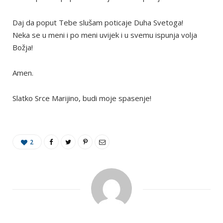
Daj da poput Tebe slušam poticaje Duha Svetoga!
Neka se u meni i po meni uvijek i u svemu ispunja volja
Božja!
Amen.
Slatko Srce Marijino, budi moje spasenje!
2