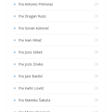
Fra Antonio Primorac
(2)
Fra Dragan Ruzic
(1)
Fra Goran Azinović
(1)
Fra Ivan Hrkač
(1)
Fra Jozo Grbeš
(9)
Fra Jozo Zovko
(3)
Fra Jure Barišić
(3)
Fra Karlo Lovrić
(2)
Fra Marinko Šakota
(3)