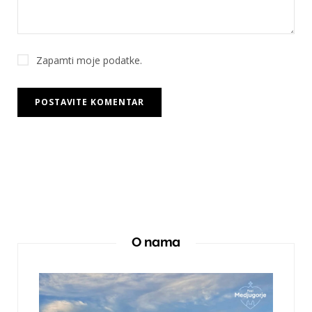
Zapamti moje podatke.
O nama