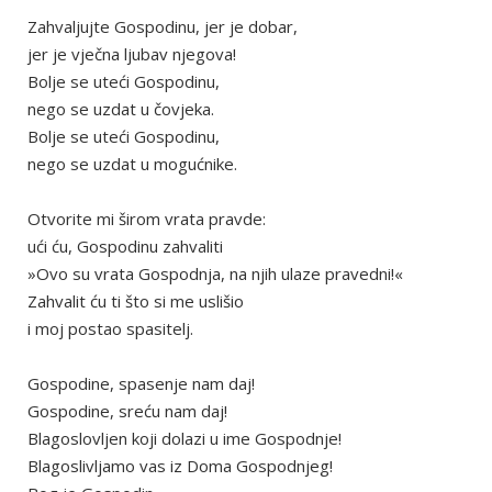
Zahvaljujte Gospodinu, jer je dobar,
jer je vječna ljubav njegova!
Bolje se uteći Gospodinu,
nego se uzdat u čovjeka.
Bolje se uteći Gospodinu,
nego se uzdat u mogućnike.
Otvorite mi širom vrata pravde:
ući ću, Gospodinu zahvaliti
»Ovo su vrata Gospodnja, na njih ulaze pravedni!«
Zahvalit ću ti što si me uslišio
i moj postao spasitelj.
Gospodine, spasenje nam daj!
Gospodine, sreću nam daj!
Blagoslovljen koji dolazi u ime Gospodnje!
Blagoslivljamo vas iz Doma Gospodnjeg!