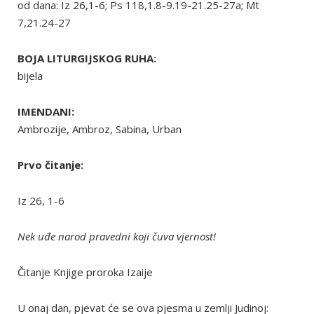
od dana: Iz 26,1-6; Ps 118,1.8-9.19-21.25-27a; Mt
7,21.24-27
BOJA LITURGIJSKOG RUHA:
bijela
IMENDANI:
Ambrozije, Ambroz, Sabina, Urban
Prvo čitanje:
Iz 26, 1-6
Nek uđe narod pravedni koji čuva vjernost!
Čitanje Knjige proroka Izaije
U onaj dan, pjevat će se ova pjesma u zemlji Judinoj: