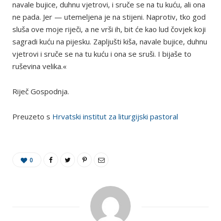
navale bujice, duhnu vjetrovi, i sruče se na tu kuću, ali ona
ne pada. Jer — utemeljena je na stijeni. Naprotiv, tko god
sluša ove moje riječi, a ne vrši ih, bit će kao lud čovjek koji
sagradi kuću na pijesku. Zapljušti kiša, navale bujice, duhnu
vjetrovi i sruče se na tu kuću i ona se sruši. I bijaše to
ruševina velika.«
Riječ Gospodnja.
Preuzeto s
Hrvatski institut za liturgijski pastoral
0