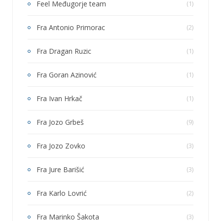
Feel Međugorje team
(1)
Fra Antonio Primorac
(2)
Fra Dragan Ruzic
(1)
Fra Goran Azinović
(1)
Fra Ivan Hrkač
(1)
Fra Jozo Grbeš
(9)
Fra Jozo Zovko
(3)
Fra Jure Barišić
(3)
Fra Karlo Lovrić
(2)
Fra Marinko Šakota
(3)