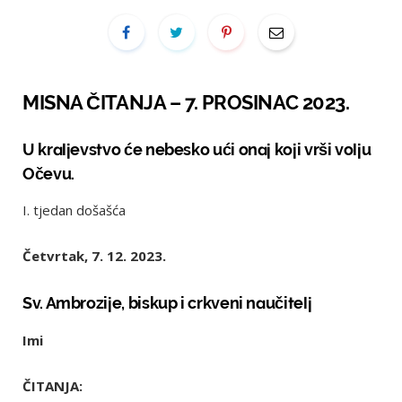
MISNA ČITANJA – 7. PROSINAC 2023.
U kraljevstvo će nebesko ući onaj koji vrši volju
Očevu.
I. tjedan došašća
Četvrtak, 7. 12. 2023.
Sv. Ambrozije, biskup i crkveni naučitelj
Imi
ČITANJA: