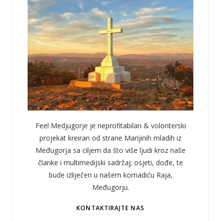
Feel Medjugorje je neprofitabilan & volonterski
projekat kreiran od strane Marijinih mladih iz
Međugorja sa ciljem da što više ljudi kroz naše
članke i multimedijski sadržaj; osjeti, dođe, te
bude izliječen u našem komadiću Raja,
Međugorju.
KONTAKTIRAJTE NAS