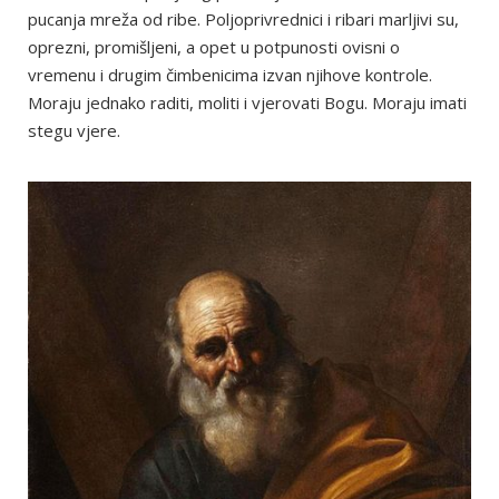
pucanja mreža od ribe. Poljoprivrednici i ribari marljivi su,
oprezni, promišljeni, a opet u potpunosti ovisni o
vremenu i drugim čimbenicima izvan njihove kontrole.
Moraju jednako raditi, moliti i vjerovati Bogu. Moraju imati
stegu vjere.