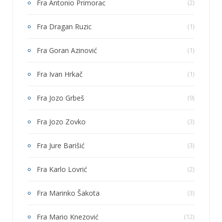
Fra Antonio Primorac
(2)
Fra Dragan Ruzic
(1)
Fra Goran Azinović
(1)
Fra Ivan Hrkač
(1)
Fra Jozo Grbeš
(9)
Fra Jozo Zovko
(3)
Fra Jure Barišić
(3)
Fra Karlo Lovrić
(2)
Fra Marinko Šakota
(3)
Fra Mario Knezović
(12)