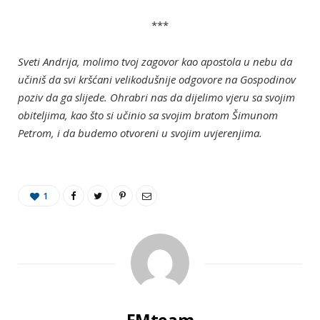
***
Sveti Andrija, molimo tvoj zagovor kao apostola u nebu da
učiniš da svi kršćani velikodušnije odgovore na Gospodinov
poziv da ga slijede. Ohrabri nas da dijelimo vjeru sa svojim
obiteljima, kao što si učinio sa svojim bratom Šimunom
Petrom, i da budemo otvoreni u svojim uvjerenjima.
1
FMteam