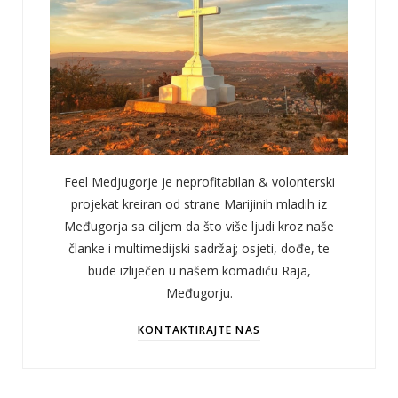
Feel Medjugorje je neprofitabilan & volonterski
projekat kreiran od strane Marijinih mladih iz
Međugorja sa ciljem da što više ljudi kroz naše
članke i multimedijski sadržaj; osjeti, dođe, te
bude izliječen u našem komadiću Raja,
Međugorju.
KONTAKTIRAJTE NAS