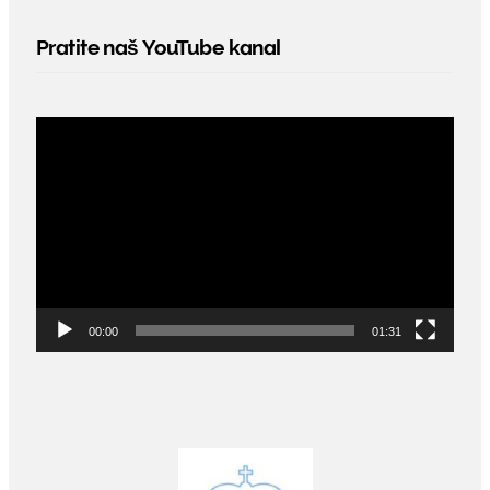
Pratite naš YouTube kanal
Video
Player
00:00
01:31