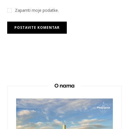
Zapamti moje podatke.
O nama