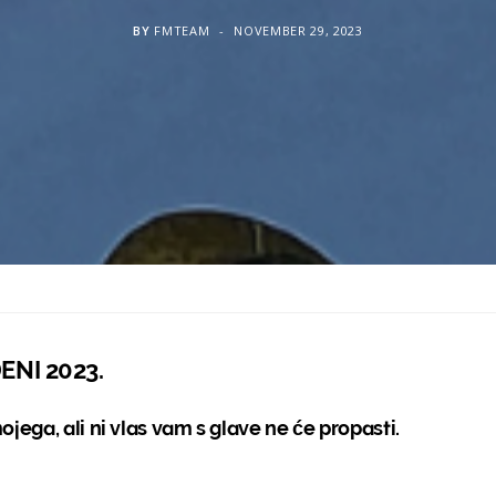
BY
FMTEAM
NOVEMBER 29, 2023
ENI 2023.
jega, ali ni vlas vam s glave ne će propasti.