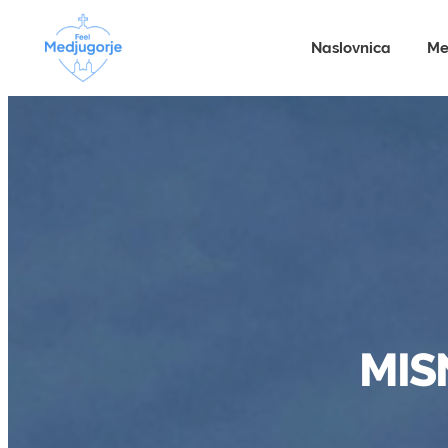
Naslovnica
Me
MIS