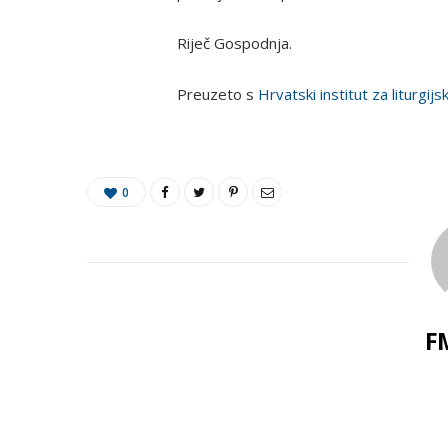
Riječ Gospodnja.
Preuzeto s
Hrvatski institut za liturgijs
0
F