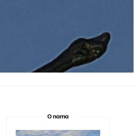
O nama