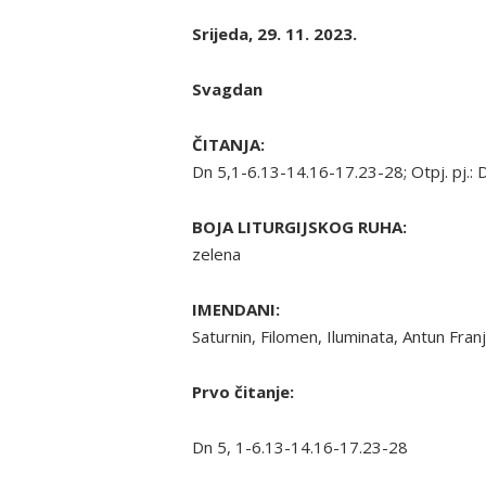
Srijeda, 29. 11. 2023.
Svagdan
ČITANJA:
Dn 5,1-6.13-14.16-17.23-28; Otpj. pj.:
BOJA LITURGIJSKOG RUHA:
zelena
IMENDANI:
Saturnin, Filomen, Iluminata, Antun Fran
Prvo čitanje:
Dn 5, 1-6.13-14.16-17.23-28