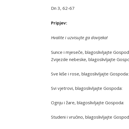
Dn 3, 62-67
Pripjev:
Hvalite i uzvisujte ga dovijeka!
Sunce i mjeseče, blagoslivljajte Gospod
Zvijezde nebeske, blagoslivljajte Gosp
Sve kiše i rose, blagoslivljajte Gospoda:
Svi vjetrovi, blagoslivljajte Gospoda:
Ognju i žare, blagoslivljajte Gospoda:
Studeni i vrućino, blagoslivljajte Gospod