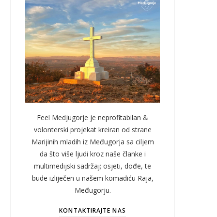
Feel Medjugorje je neprofitabilan &
volonterski projekat kreiran od strane
Marijinih mladih iz Međugorja sa ciljem
da što više ljudi kroz naše članke i
multimedijski sadržaj; osjeti, dođe, te
bude izliječen u našem komadiću Raja,
Međugorju.
KONTAKTIRAJTE NAS