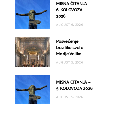
MISNA ČITANJA –
6. KOLOVOZA
2026.
AUGUST 6, 2026
Posvećenje
bazilike svete
Marije Velike
AUGUST 5, 2026
MISNA ČITANJA –
5. KOLOVOZA 2026.
AUGUST 5, 2026