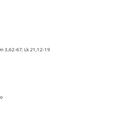
 Dn 3,62-67; Lk 21,12-19
jo