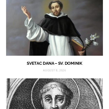
SVETAC DANA – SV. DOMINIK
AUGUST 8, 2026