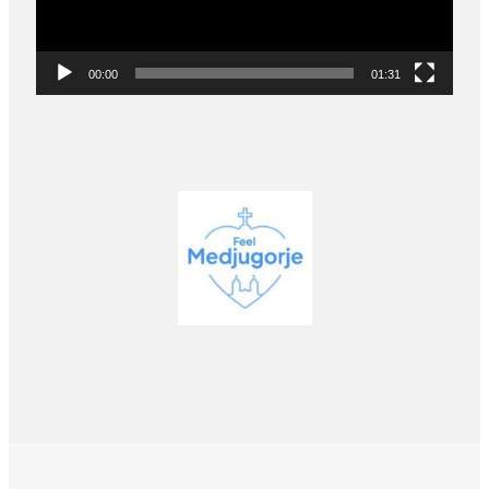
00:00
01:31