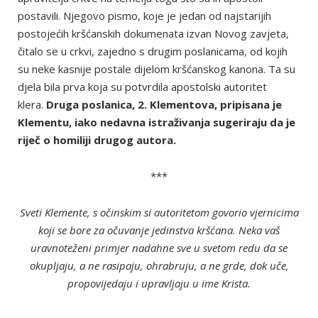
postavili. Njegovo pismo, koje je jedan od najstarijih
postojećih kršćanskih dokumenata izvan Novog zavjeta,
čitalo se u crkvi, zajedno s drugim poslanicama, od kojih
su neke kasnije postale dijelom kršćanskog kanona. Ta su
djela bila prva koja su potvrdila apostolski autoritet
klera.
Druga poslanica, 2. Klementova, pripisana je
Klementu, iako nedavna istraživanja sugeriraju da je
riječ o homiliji drugog autora.
***
Sveti Klemente, s očinskim si autoritetom govorio vjernicima
koji se bore za očuvanje jedinstva kršćana. Neka vaš
uravnoteženi primjer nadahne sve u svetom redu da se
okupljaju, a ne rasipaju, ohrabruju, a ne grde, dok uče,
propovijedaju i upravljaju u ime Krista.