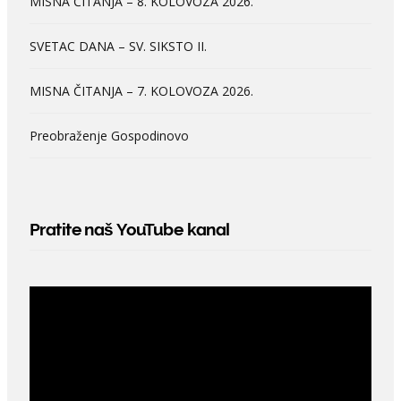
MISNA ČITANJA – 8. KOLOVOZA 2026.
SVETAC DANA – SV. SIKSTO II.
MISNA ČITANJA – 7. KOLOVOZA 2026.
Preobraženje Gospodinovo
Pratite naš YouTube kanal
Video
Player