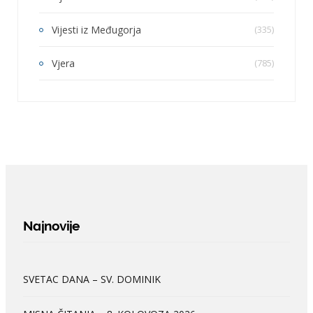
Vijesti iz Međugorja
(335)
Vjera
(785)
Najnovije
SVETAC DANA – SV. DOMINIK