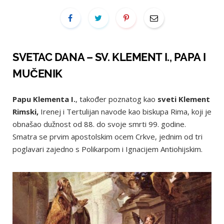
SVETAC DANA – SV. KLEMENT I., PAPA I
MUČENIK
Papu Klementa I.
, također poznatog kao
sveti Klement
Rimski,
Irenej i Tertulijan navode kao biskupa Rima, koji je
obnašao dužnost od 88. do svoje smrti 99. godine.
Smatra se prvim apostolskim ocem Crkve, jednim od tri
poglavari zajedno s Polikarpom i Ignacijem Antiohijskim.