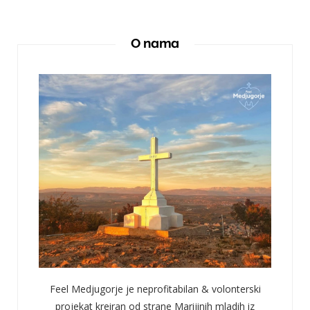
O nama
Feel Medjugorje je neprofitabilan & volonterski
projekat kreiran od strane Marijinih mladih iz