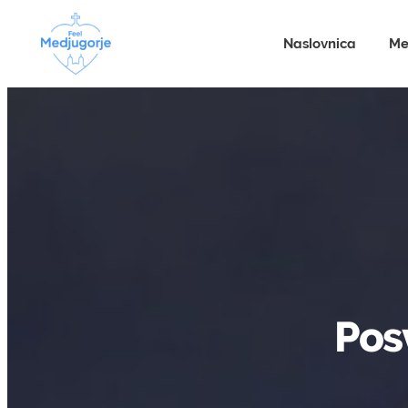
Naslovnica
Me
Posv