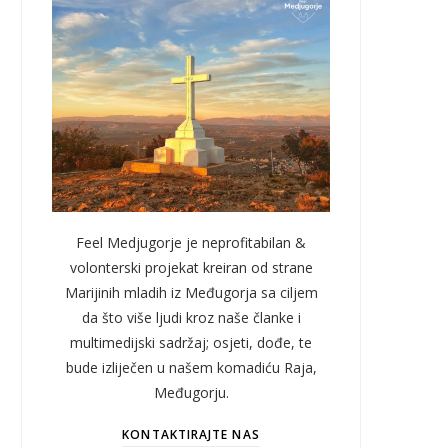
Feel Medjugorje je neprofitabilan &
volonterski projekat kreiran od strane
Marijinih mladih iz Međugorja sa ciljem
da što više ljudi kroz naše članke i
multimedijski sadržaj; osjeti, dođe, te
bude izliječen u našem komadiću Raja,
Međugorju.
KONTAKTIRAJTE NAS