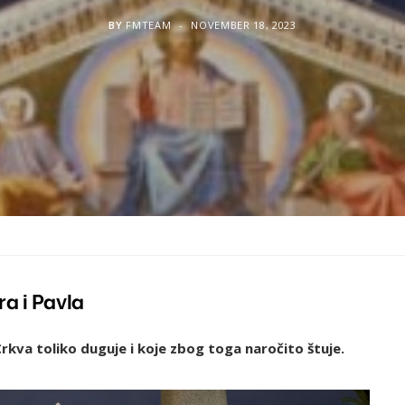
BY
FMTEAM
NOVEMBER 18, 2023
ra i Pavla
kva toliko duguje i koje zbog toga naročito štuje.