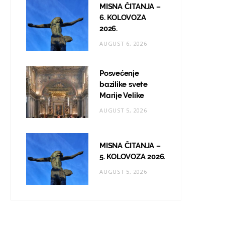
MISNA ČITANJA –
6. KOLOVOZA
2026.
AUGUST 6, 2026
Posvećenje
bazilike svete
Marije Velike
AUGUST 5, 2026
MISNA ČITANJA –
5. KOLOVOZA 2026.
AUGUST 5, 2026