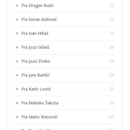
Fra Dragan Ruzic
(1)
Fra Goran Azinović
(1)
Fra Ivan Hrkač
(1)
Fra Jozo Grbeš
(9)
Fra Jozo Zovko
(3)
Fra Jure Barišić
(3)
Fra Karlo Lovrić
(2)
Fra Marinko Šakota
(3)
Fra Mario Knezović
(12)