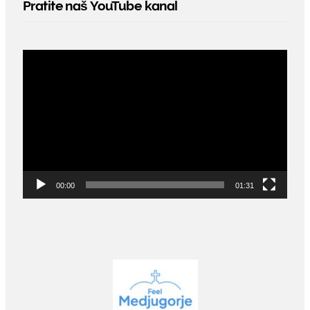
Pratite naš YouTube kanal
Video
Player
00:00
01:31