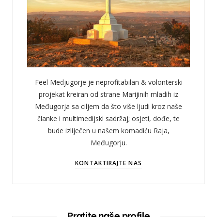
Feel Medjugorje je neprofitabilan & volonterski
projekat kreiran od strane Marijinih mladih iz
Međugorja sa ciljem da što više ljudi kroz naše
članke i multimedijski sadržaj; osjeti, dođe, te
bude izliječen u našem komadiću Raja,
Međugorju.
KONTAKTIRAJTE NAS
Pratite naše profile