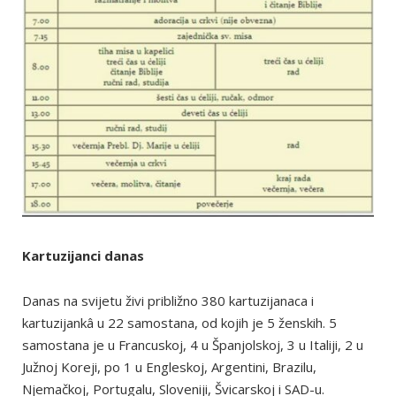
Kartuzijanci danas
Danas na svijetu živi približno 380 kartuzijanaca i
kartuzijankâ u 22 samostana, od kojih je 5 ženskih. 5
samostana je u Francuskoj, 4 u Španjolskoj, 3 u Italiji, 2 u
Južnoj Koreji, po 1 u Engleskoj, Argentini, Brazilu,
Njemačkoj, Portugalu, Sloveniji, Švicarskoj i SAD-u.