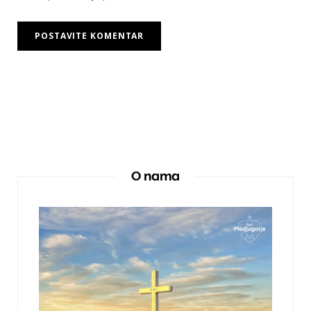
O nama