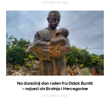
OCTOBER 12, 2025
Na današnji dan rođen fra Didak Buntić
– najveći sin Brotnja i Hercegovine
OCTOBER 9, 2025