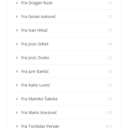
Fra Dragan Ruzic
(1)
Fra Goran Azinović
(1)
Fra Ivan Hrkač
(1)
Fra Jozo Grbeš
(9)
Fra Jozo Zovko
(3)
Fra Jure Barišić
(3)
Fra Karlo Lovrić
(2)
Fra Marinko Šakota
(3)
Fra Mario Knezović
(12)
Fra Tomislav Pervan
(21)