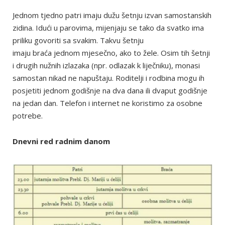
Jednom tjedno patri imaju dužu šetnju izvan samostanskih
zidina. Idući u parovima, mijenjaju se tako da svatko ima
priliku govoriti sa svakim. Takvu šetnju
imaju braća jednom mjesečno, ako to žele. Osim tih šetnji
i drugih nužnih izlazaka (npr. odlazak k liječniku), monasi
samostan nikad ne napuštaju. Roditelji i rodbina mogu ih
posjetiti jednom godišnje na dva dana ili dvaput godišnje
na jedan dan. Telefon i internet ne koristimo za osobne
potrebe.
Dnevni red radnim danom