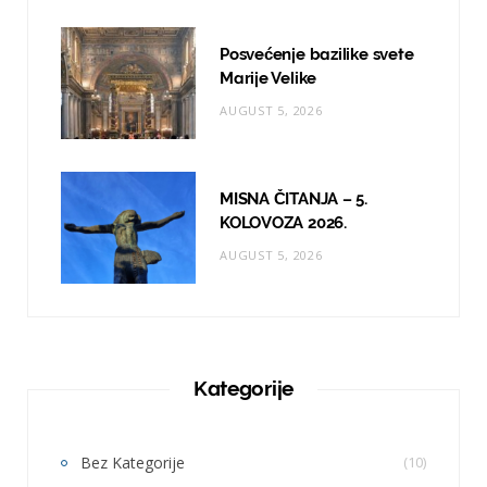
Posvećenje bazilike svete
Marije Velike
AUGUST 5, 2026
MISNA ČITANJA – 5.
KOLOVOZA 2026.
AUGUST 5, 2026
Kategorije
Bez Kategorije
(10)