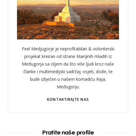
Feel Medjugorje je neprofitabilan & volonterski
projekat kreiran od strane Marijinih mladih iz
Međugorja sa ciljem da što više ljudi kroz naše
članke i multimedijski sadržaj; osjeti, dođe, te
bude izliječen u našem komadiću Raja,
Međugorju.
KONTAKTIRAJTE NAS
Pratite naše profile