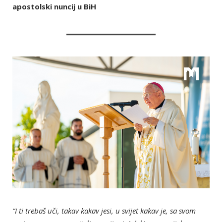
apostolski nuncij u BiH
”I ti trebaš uči, takav kakav jesi, u svijet kakav je, sa svom