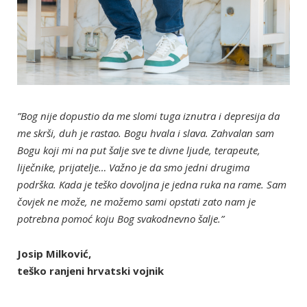
”Bog nije dopustio da me slomi tuga iznutra i depresija da
me skrši, duh je rastao. Bogu hvala i slava. Zahvalan sam
Bogu koji mi na put šalje sve te divne ljude, terapeute,
liječnike, prijatelje… Važno je da smo jedni drugima
podrška. Kada je teško dovoljna je jedna ruka na rame. Sam
čovjek ne može, ne možemo sami opstati zato nam je
potrebna pomoć koju Bog svakodnevno šalje.”
Josip Milković,
teško ranjeni hrvatski vojnik