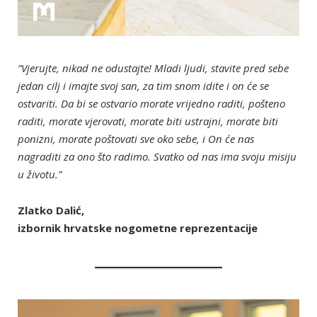
”Vjerujte, nikad ne odustajte! Mladi ljudi, stavite pred sebe
jedan cilj i imajte svoj san, za tim snom idite i on će se
ostvariti. Da bi se ostvario morate vrijedno raditi, pošteno
raditi, morate vjerovati, morate biti ustrajni, morate biti
ponizni, morate poštovati sve oko sebe, i On će nas
nagraditi za ono što radimo. Svatko od nas ima svoju misiju
u životu.”
Zlatko Dalić,
izbornik hrvatske nogometne reprezentacije