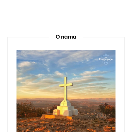
O nama