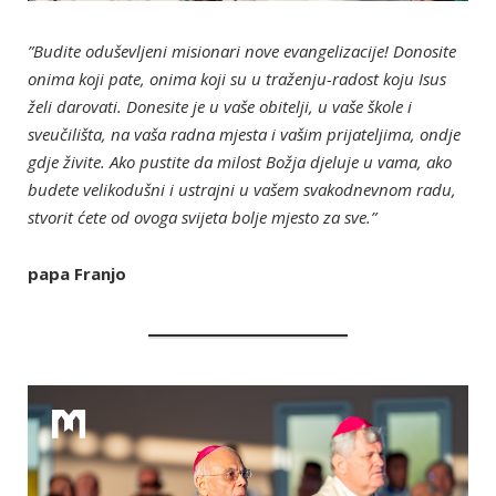
”Budite oduševljeni misionari nove evangelizacije! Donosite
onima koji pate, onima koji su u traženju-radost koju Isus
želi darovati. Donesite je u vaše obitelji, u vaše škole i
sveučilišta, na vaša radna mjesta i vašim prijateljima, ondje
gdje živite. Ako pustite da milost Božja djeluje u vama, ako
budete velikodušni i ustrajni u vašem svakodnevnom radu,
stvorit ćete od ovoga svijeta bolje mjesto za sve.”
papa Franjo