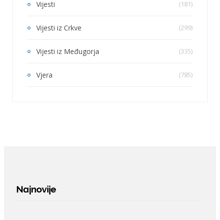
Vijesti
(181)
Vijesti iz Crkve
(299)
Vijesti iz Međugorja
(335)
Vjera
(785)
Najnovije