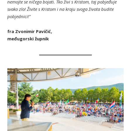
nemojte se ničega bojati. Tko živi s Kristom, taj pobjeđuje
svako zlo! Živite s Kristom i na kraju svoga života budite
pobjednici!”
fra Zvonimir Pavičić,
međugorski župnik