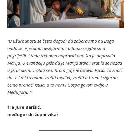
”U užurbanosti se često dogodi da zaboravimo na Boga,
onda se osjećamo nesigurnim i pitamo se gdje smo
pogriješili. I tada trebamo napraviti ono što je napravila
Marija. U evanđelju piše da je Marija stala i vratila se nazad
u Jeruzalem, vratila se u hram gdje je ostavili Isusa. To znači
da se i mi trebamo vratiti molitvi, vratiti u hram i sigurno
ćemo pronaći Isusa, a to nam i Gospa govori ovdje u
Međugorju.”
fra Jure Barišić,
međugorski župni vikar