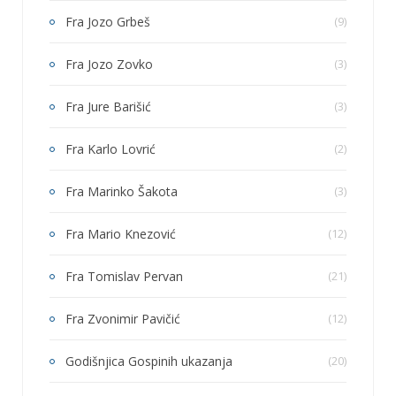
Fra Jozo Grbeš
(9)
Fra Jozo Zovko
(3)
Fra Jure Barišić
(3)
Fra Karlo Lovrić
(2)
Fra Marinko Šakota
(3)
Fra Mario Knezović
(12)
Fra Tomislav Pervan
(21)
Fra Zvonimir Pavičić
(12)
Godišnjica Gospinih ukazanja
(20)