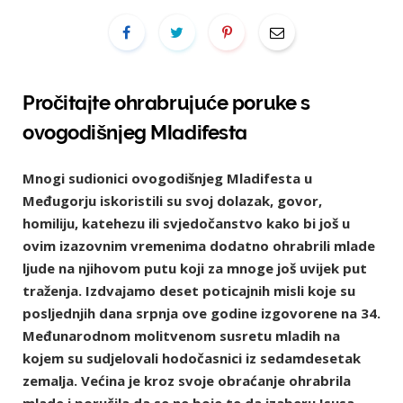
Pročitajte ohrabrujuće poruke s
ovogodišnjeg Mladifesta
Mnogi sudionici ovogodišnjeg Mladifesta u
Međugorju iskoristili su svoj dolazak, govor,
homiliju, katehezu ili svjedočanstvo kako bi još u
ovim izazovnim vremenima dodatno ohrabrili mlade
ljude na njihovom putu koji za mnoge još uvijek put
traženja. Izdvajamo deset poticajnih misli koje su
posljednjih dana srpnja ove godine izgovorene na 34.
Međunarodnom molitvenom susretu mladih na
kojem su sudjelovali hodočasnici iz sedamdesetak
zemalja. Većina je kroz svoje obraćanje ohrabrila