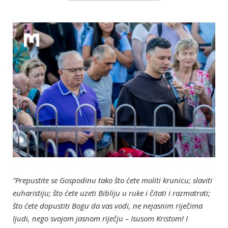
”Prepustite se Gospodinu tako što ćete moliti krunicu; slaviti
euharistiju; što ćete uzeti Bibliju u ruke i čitati i razmatrati;
što ćete dopustiti Bogu da vas vodi, ne nejasnim riječima
ljudi, nego svojom jasnom riječju – Isusom Kristom! I