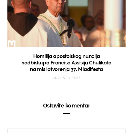
Homilija apostolskog nuncija
nadbiskupa Francisa Assisija Chulikata
na misi otvorenja 37. Mladifesta
AUGUST 1, 2026
Ostavite komentar