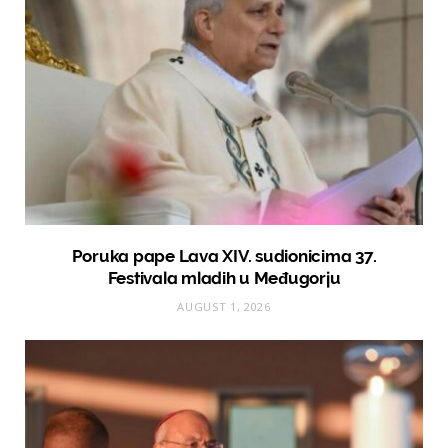
Poruka pape Lava XIV. sudionicima 37.
Festivala mladih u Međugorju
AUGUST 1, 2026