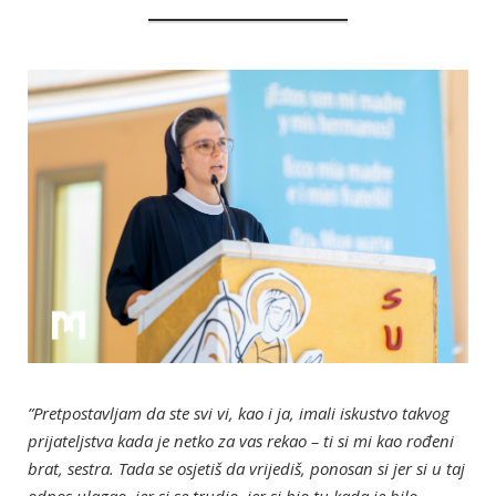
”Pretpostavljam da ste svi vi, kao i ja, imali iskustvo takvog
prijateljstva kada je netko za vas rekao – ti si mi kao rođeni
brat, sestra. Tada se osjetiš da vrijediš, ponosan si jer si u taj