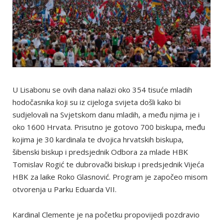
U Lisabonu se ovih dana nalazi oko 354 tisuće mladih
hodočasnika koji su iz cijeloga svijeta došli kako bi
sudjelovali na Svjetskom danu mladih, a među njima je i
oko 1600 Hrvata. Prisutno je gotovo 700 biskupa, među
kojima je 30 kardinala te dvojica hrvatskih biskupa,
šibenski biskup i predsjednik Odbora za mlade HBK
Tomislav Rogić te dubrovački biskup i predsjednik Vijeća
HBK za laike Roko Glasnović. Program je započeo misom
otvorenja u Parku Eduarda VII.
Kardinal Clemente je na početku propovijedi pozdravio