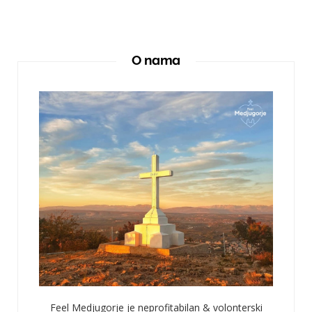
O nama
Feel Medjugorje je neprofitabilan & volonterski