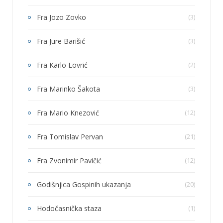
Fra Jozo Zovko
(3)
Fra Jure Barišić
(3)
Fra Karlo Lovrić
(2)
Fra Marinko Šakota
(3)
Fra Mario Knezović
(12)
Fra Tomislav Pervan
(21)
Fra Zvonimir Pavičić
(12)
Godišnjica Gospinih ukazanja
(20)
Hodočasnička staza
(1)