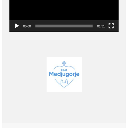
00:00
01:31