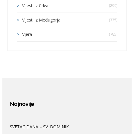
Vijesti iz Crkve
(299)
Vijesti iz Međugorja
(335)
Vjera
(785)
Najnovije
SVETAC DANA – SV. DOMINIK