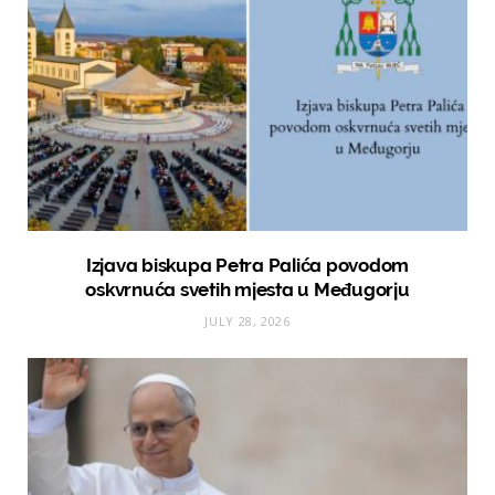
Izjava biskupa Petra Palića povodom
oskvrnuća svetih mjesta u Međugorju
JULY 28, 2026