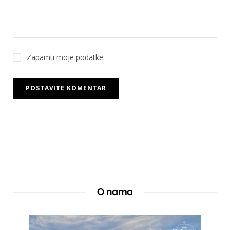
Zapamti moje podatke.
O nama