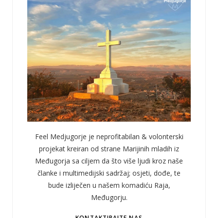
Feel Medjugorje je neprofitabilan & volonterski
projekat kreiran od strane Marijinih mladih iz
Međugorja sa ciljem da što više ljudi kroz naše
članke i multimedijski sadržaj; osjeti, dođe, te
bude izliječen u našem komadiću Raja,
Međugorju.
KONTAKTIRAJTE NAS