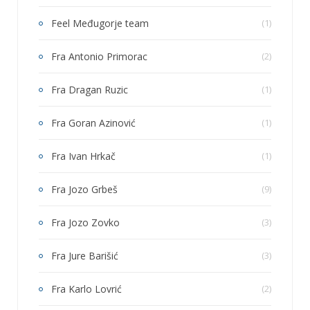
Feel Međugorje team
(1)
Fra Antonio Primorac
(2)
Fra Dragan Ruzic
(1)
Fra Goran Azinović
(1)
Fra Ivan Hrkač
(1)
Fra Jozo Grbeš
(9)
Fra Jozo Zovko
(3)
Fra Jure Barišić
(3)
Fra Karlo Lovrić
(2)