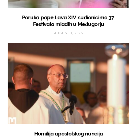
Poruka pape Lava XIV. sudionicima 37.
Festivala mladih u Međugorju
AUGUST 1, 2026
Homilija apostolskog nuncija