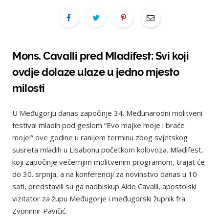
Mons. Cavalli pred Mladifest: Svi koji
ovdje dolaze ulaze u jedno mjesto
milosti
U Međugorju danas započinje 34. Međunarodni molitveni
festival mladih pod geslom “Evo majke moje i braće
moje!” ove godine u ranijem terminu zbog svjetskog
susreta mladih u Lisabonu početkom kolovoza. Mladifest,
koji započinje večernjim molitvenim programom, trajat će
do 30. srpnja, a na konferenciji za novinstvo danas u 10
sati, predstavili su ga nadbiskup Aldo Cavalli, apostolski
vizitator za župu Međugorje i međugorski župnik fra
Zvonimir Pavičić.