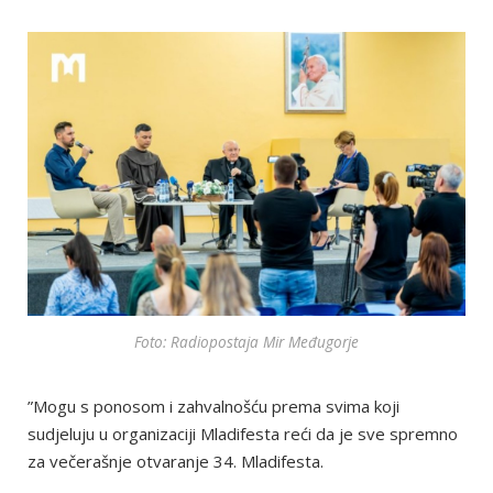
Foto: Radiopostaja Mir Međugorje
”Mogu s ponosom i zahvalnošću prema svima koji
sudjeluju u organizaciji Mladifesta reći da je sve spremno
za večerašnje otvaranje 34. Mladifesta.