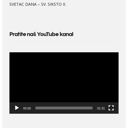
SVETAC DANA – SV. SIKSTO II.
Pratite naš YouTube kanal
Video
Player
00:00
01:31