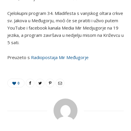
Cjelokupni program 34. Mladifesta s vanjskog oltara crkve
sv. Jakova u Međugorju, moći će se pratiti i uživo putem
YouTube i facebook kanala Media Mir Medjugorje na 19
jezika, a program završava u nedjelju misom na Križevcu u
5 sati.
Preuzeto s
Radiopostaja Mir Međugorje
0