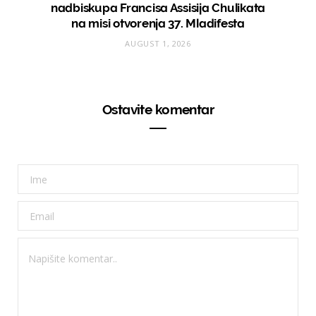
nadbiskupa Francisa Assisija Chulikata
na misi otvorenja 37. Mladifesta
AUGUST 1, 2026
Ostavite komentar