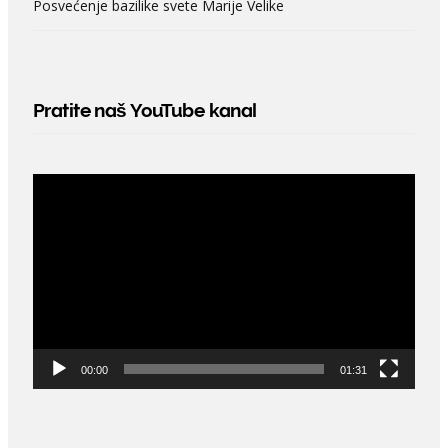
Posvećenje bazilike svete Marije Velike
Pratite naš YouTube kanal
Video
Player
00:00
01:31