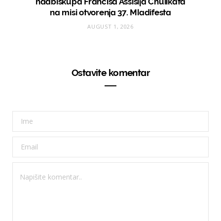
nadbiskupa Francisa Assisija Chulikata
na misi otvorenja 37. Mladifesta
AUGUST 1, 2026
Ostavite komentar