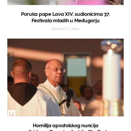
Poruka pape Lava XIV. sudionicima 37.
Festivala mladih u Međugorju
AUGUST 1, 2026
Homilija apostolskog nuncija