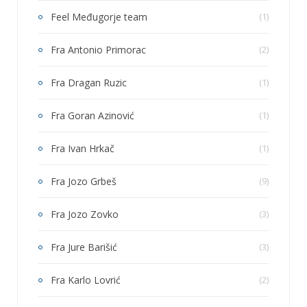
Feel Međugorje team
(1)
Fra Antonio Primorac
(2)
Fra Dragan Ruzic
(1)
Fra Goran Azinović
(1)
Fra Ivan Hrkač
(1)
Fra Jozo Grbeš
(9)
Fra Jozo Zovko
(3)
Fra Jure Barišić
(3)
Fra Karlo Lovrić
(2)