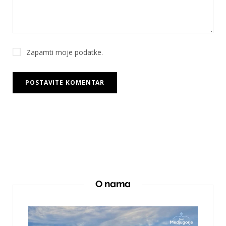
Zapamti moje podatke.
O nama