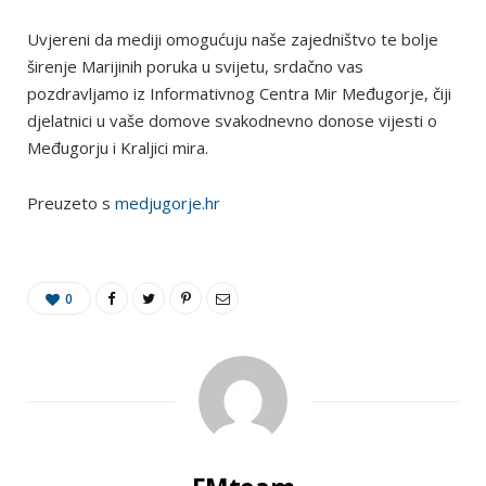
Uvjereni da mediji omogućuju naše zajedništvo te bolje
širenje Marijinih poruka u svijetu, srdačno vas
pozdravljamo iz Informativnog Centra Mir Međugorje, čiji
djelatnici u vaše domove svakodnevno donose vijesti o
Međugorju i Kraljici mira.
Preuzeto s
medjugorje.hr
0