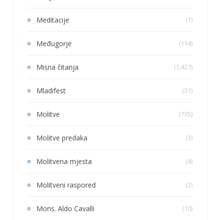
Meditacije
(1)
Međugorje
(114)
Misna čitanja
(1,427)
Mladifest
(31)
Molitve
(735)
Molitve predaka
(3)
Molitvena mjesta
(4)
Molitveni raspored
(2)
Mons. Aldo Cavalli
(10)