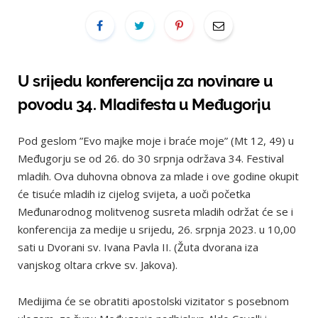
U srijedu konferencija za novinare u
povodu 34. Mladifesta u Međugorju
Pod geslom ”Evo majke moje i braće moje” (Mt 12, 49) u
Međugorju se od 26. do 30 srpnja održava 34. Festival
mladih. Ova duhovna obnova za mlade i ove godine okupit
će tisuće mladih iz cijelog svijeta, a uoči početka
Međunarodnog molitvenog susreta mladih održat će se i
konferencija za medije u srijedu, 26. srpnja 2023. u 10,00
sati u Dvorani sv. Ivana Pavla II. (Žuta dvorana iza
vanjskog oltara crkve sv. Jakova).
Medijima će se obratiti apostolski vizitator s posebnom