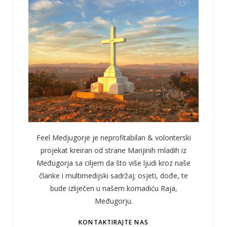
Feel Medjugorje je neprofitabilan & volonterski
projekat kreiran od strane Marijinih mladih iz
Međugorja sa ciljem da što više ljudi kroz naše
članke i multimedijski sadržaj; osjeti, dođe, te
bude izliječen u našem komadiću Raja,
Međugorju.
KONTAKTIRAJTE NAS