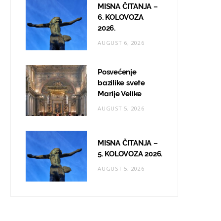
MISNA ČITANJA –
6. KOLOVOZA
2026.
AUGUST 6, 2026
Posvećenje
bazilike svete
Marije Velike
AUGUST 5, 2026
MISNA ČITANJA –
5. KOLOVOZA 2026.
AUGUST 5, 2026