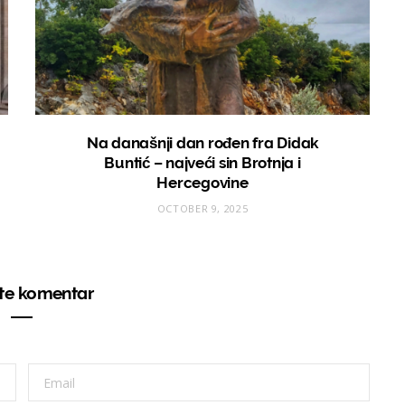
Na današnji dan rođen fra Didak
Buntić – najveći sin Brotnja i
Hercegovine
OCTOBER 9, 2025
ite komentar