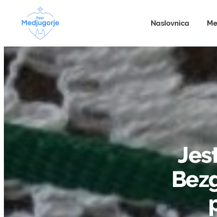
Naslovnica
Me
Jest
Bezg