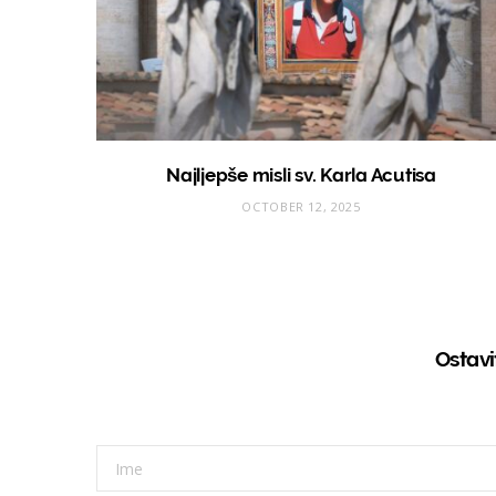
Najljepše misli sv. Karla Acutisa
OCTOBER 12, 2025
Ostav