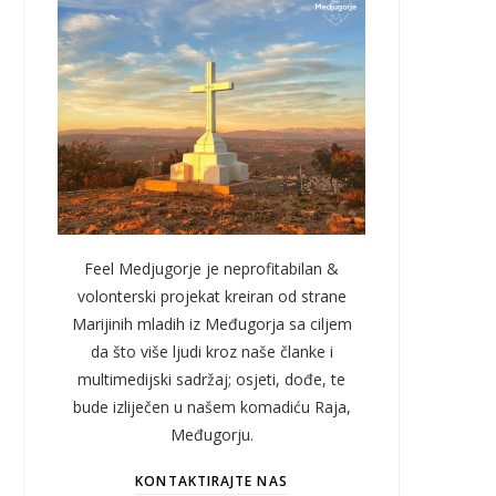
Feel Medjugorje je neprofitabilan &
volonterski projekat kreiran od strane
Marijinih mladih iz Međugorja sa ciljem
da što više ljudi kroz naše članke i
multimedijski sadržaj; osjeti, dođe, te
bude izliječen u našem komadiću Raja,
Međugorju.
KONTAKTIRAJTE NAS