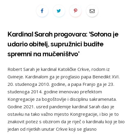
Kardinal Sarah progovara: ‘Sotona je
udario obitelj, supružnici budite
spremni na mučeništvo’
Robert Sarah je kardinal Katoličke Crkve, rodom iz
Gvineje. Kardinalom ga je proglasio papa Benedikt XVI.
20. studenoga 2010. godine, a papa Franjo ga je 23.
studenoga 2014. godine imenovao prefektom
Kongregacije za bogoštovlje i disciplinu sakramenata.
Godine 2021. usred pandemije kardinal Sarah dao je
ostavku na tako važno mjesto Kongregacije, i bio je to
znakovit potez s obzirom da je riječ o kardinalu koji je bio
jedan od rijetkih unutar Crkve koji se glasno