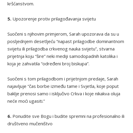
kršćanstvom.
5.
Upozorenje protiv prilagođavanja svijetu
Suočeni s njihovim primjerom, Sarah upozorava da su u
posljednjem desetljeću “napast prilagodbe dominantnom
svijetu ili prilagodba crkvenog nauka svijetu”, stvarna
prijetnja koju “šire” neki mediji samodopadnih katolika i
koja je zahvatila “određeni broj biskupa”.
Suočeni s tom prilagodbom i prijetnjom predaje, Sarah
najavljuje “čas borbe između tame i Svjetla, koje poput
baklje prenosi samo i isključivo Crkva i koje nikakva oluja
neće moći ugasiti.”
6.
Ponudite sve Bogu i budite spremni na profesionalno ili
društveno mučeništvo