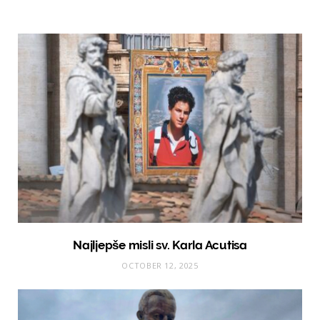
Najljepše misli sv. Karla Acutisa
OCTOBER 12, 2025