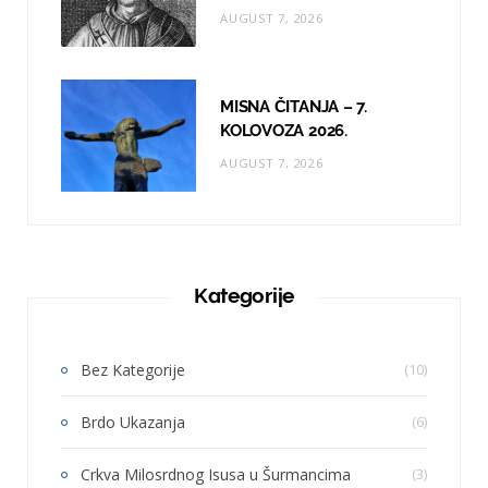
AUGUST 7, 2026
MISNA ČITANJA – 7.
KOLOVOZA 2026.
AUGUST 7, 2026
Kategorije
Bez Kategorije
(10)
Brdo Ukazanja
(6)
Crkva Milosrdnog Isusa u Šurmancima
(3)