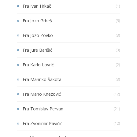
Fra Ivan Hrkač
(1)
Fra Jozo Grbeš
(9)
Fra Jozo Zovko
(3)
Fra Jure Barišić
(3)
Fra Karlo Lovrić
(2)
Fra Marinko Šakota
(3)
Fra Mario Knezović
(12)
Fra Tomislav Pervan
(21)
Fra Zvonimir Pavičić
(12)