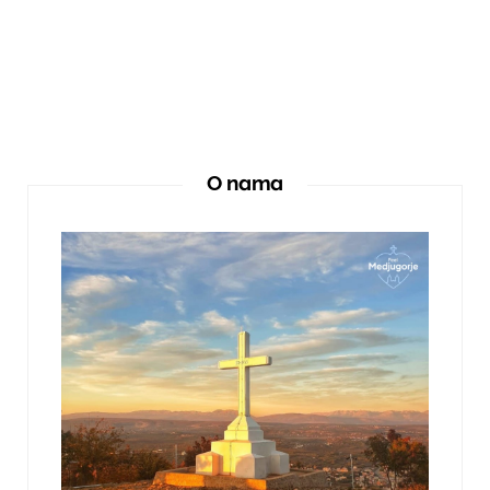
O nama