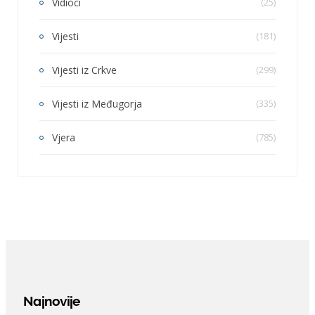
Vidioci
(25)
Vijesti
(181)
Vijesti iz Crkve
(299)
Vijesti iz Međugorja
(335)
Vjera
(785)
Najnovije