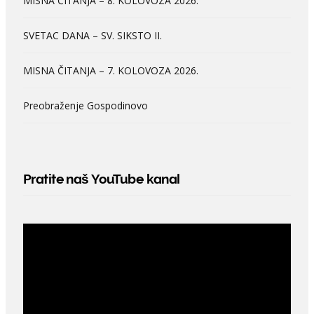
MISNA ČITANJA – 8. KOLOVOZA 2026.
SVETAC DANA – SV. SIKSTO II.
MISNA ČITANJA – 7. KOLOVOZA 2026.
Preobraženje Gospodinovo
Pratite naš YouTube kanal
Video
Player