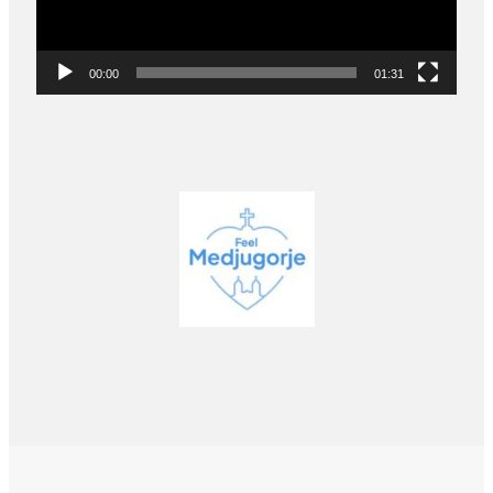
00:00
01:31