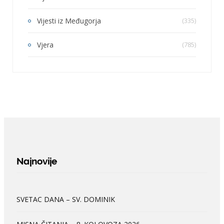
Vijesti iz Međugorja
(335)
Vjera
(785)
Najnovije
SVETAC DANA – SV. DOMINIK