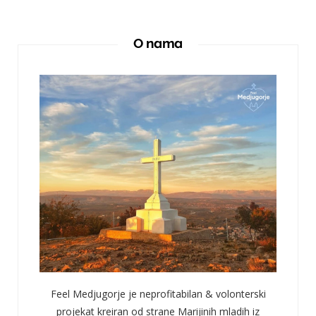
O nama
Feel Medjugorje je neprofitabilan & volonterski
projekat kreiran od strane Marijinih mladih iz