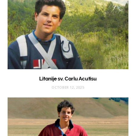
Litanije sv. Carlu Acutisu
OCTOBER 12, 2025