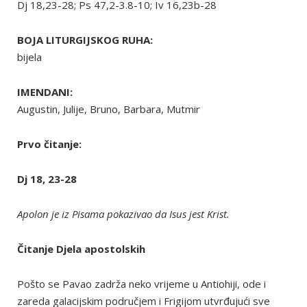
Dj 18,23-28; Ps 47,2-3.8-10; Iv 16,23b-28
BOJA LITURGIJSKOG RUHA:
bijela
IMENDANI:
Augustin, Julije, Bruno, Barbara, Mutmir
Prvo čitanje:
Dj 18, 23-28
Apolon je iz Pisama pokazivao da Isus jest Krist.
Čitanje Djela apostolskih
Pošto se Pavao zadrža neko vrijeme u Antiohiji, ode i
zareda galacijskim područjem i Frigijom utvrđujući sve