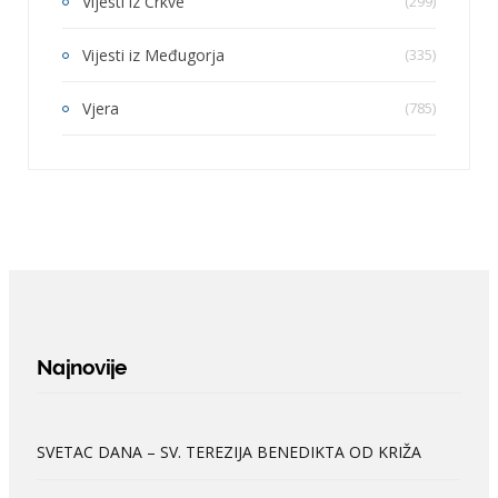
Vijesti iz Crkve
(299)
Vijesti iz Međugorja
(335)
Vjera
(785)
Najnovije
SVETAC DANA – SV. TEREZIJA BENEDIKTA OD KRIŽA