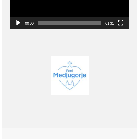
00:00
01:31