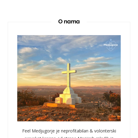
O nama
Feel Medjugorje je neprofitabilan & volonterski