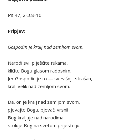
Ps 47, 2-3.8-10
Pripjev:
Gospodin je kralj nad zemljom svom.
Narodi svi, plješćite rukama,
kličite Bogu glasom radosnim.
Jer Gospodin je to — svevišnji, strašan,
kralj velik nad zemljom svom.
Da, on je kralj nad zemljom svom,
pjevajte Bogu, pjevači vrsni!
Bog kraljuje nad narodima,
stoluje Bog na svetom prijestolju.