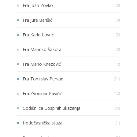
Fra Jozo Zovko
(3)
Fra Jure Barišić
(3)
Fra Karlo Lovrić
(2)
Fra Marinko Šakota
(3)
Fra Mario Knezović
(12)
Fra Tomislav Pervan
(21)
Fra Zvonimir Pavičić
(12)
Godišnjica Gospinih ukazanja
(20)
Hodočasnička staza
(1)