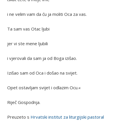
i ne velim vam da ću ja moliti Oca za vas.
Ta sam vas Otac ljubi
jer vi ste mene ljubili
i vjerovali da sam ja od Boga izišao.
Izišao sam od Oca i došao na svijet.
Opet ostavljam svijet i odlazim Ocu.«
Riječ Gospodnja.
Preuzeto s
Hrvatski institut za liturgijski pastoral