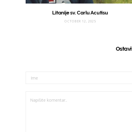
Litanije sv. Carlu Acutisu
OCTOBER 12, 2025
Ostav