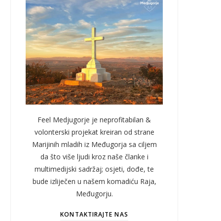
Feel Medjugorje je neprofitabilan &
volonterski projekat kreiran od strane
Marijinih mladih iz Međugorja sa ciljem
da što više ljudi kroz naše članke i
multimedijski sadržaj; osjeti, dođe, te
bude izliječen u našem komadiću Raja,
Međugorju.
KONTAKTIRAJTE NAS