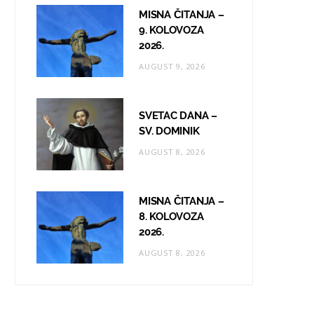
MISNA ČITANJA –
9. KOLOVOZA
2026.
AUGUST 9, 2026
SVETAC DANA –
SV. DOMINIK
AUGUST 8, 2026
MISNA ČITANJA –
8. KOLOVOZA
2026.
AUGUST 8, 2026