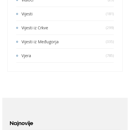
Vijesti
(181)
Vijesti iz Crkve
(299)
Vijesti iz Međugorja
(335)
Vjera
(785)
Najnovije