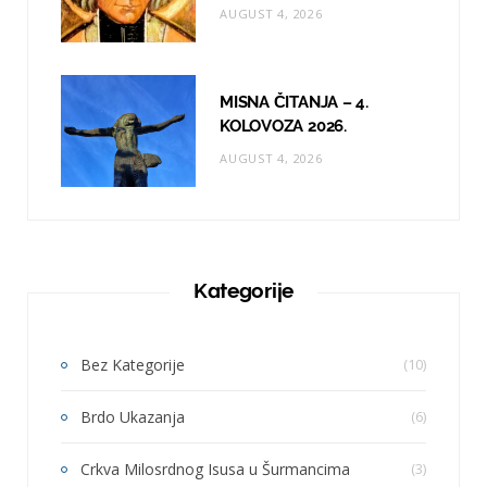
AUGUST 4, 2026
MISNA ČITANJA – 4.
KOLOVOZA 2026.
AUGUST 4, 2026
Kategorije
Bez Kategorije
(10)
Brdo Ukazanja
(6)
Crkva Milosrdnog Isusa u Šurmancima
(3)