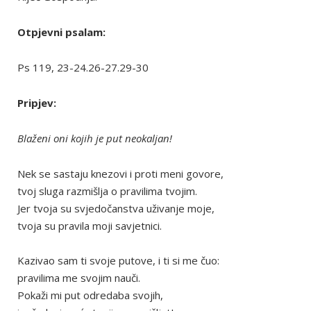
Otpjevni psalam:
Ps 119, 23-24.26-27.29-30
Pripjev:
Blaženi oni kojih je put neokaljan!
Nek se sastaju knezovi i proti meni govore,
tvoj sluga razmišlja o pravilima tvojim.
Jer tvoja su svjedočanstva uživanje moje,
tvoja su pravila moji savjetnici.
Kazivao sam ti svoje putove, i ti si me čuo:
pravilima me svojim nauči.
Pokaži mi put odredaba svojih,