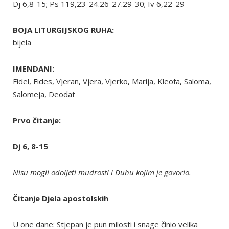
Dj 6,8-15; Ps 119,23-24.26-27.29-30; Iv 6,22-29
BOJA LITURGIJSKOG RUHA:
bijela
IMENDANI:
Fidel, Fides, Vjeran, Vjera, Vjerko, Marija, Kleofa, Saloma,
Salomeja, Deodat
Prvo čitanje:
Dj 6, 8-15
Nisu mogli odoljeti mudrosti i Duhu kojim je govorio.
Čitanje Djela apostolskih
U one dane: Stjepan je pun milosti i snage činio velika