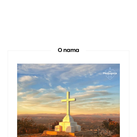
O nama