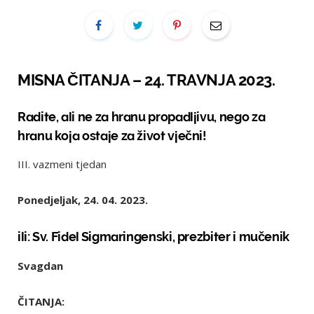
MISNA ČITANJA – 24. TRAVNJA 2023.
Radite, ali ne za hranu propadljivu, nego za
hranu koja ostaje za život vječni!
III. vazmeni tjedan
Ponedjeljak, 24. 04. 2023.
ili: Sv. Fidel Sigmaringenski, prezbiter i mučenik
Svagdan
ČITANJA: