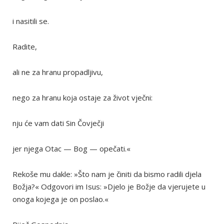
i nasitili se.
Radite,
ali ne za hranu propadljivu,
nego za hranu koja ostaje za život vječni:
nju će vam dati Sin Čovječji
jer njega Otac — Bog — opečati.«
Rekoše mu dakle: »Što nam je činiti da bismo radili djela
Božja?« Odgovori im Isus: »Djelo je Božje da vjerujete u
onoga kojega je on poslao.«