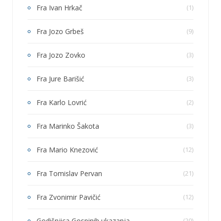
Fra Ivan Hrkač
(1)
Fra Jozo Grbeš
(9)
Fra Jozo Zovko
(3)
Fra Jure Barišić
(3)
Fra Karlo Lovrić
(2)
Fra Marinko Šakota
(3)
Fra Mario Knezović
(12)
Fra Tomislav Pervan
(21)
Fra Zvonimir Pavičić
(12)
Godišnjica Gospinih ukazanja
(20)