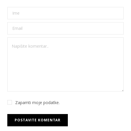
Zapamti moje podatke.