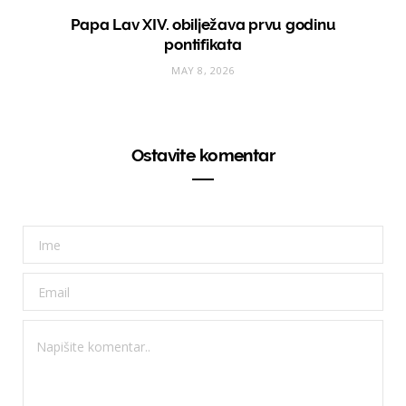
Papa Lav XIV. obilježava prvu godinu
pontifikata
MAY 8, 2026
Ostavite komentar