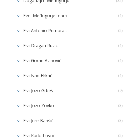
Događaji u Međugorju
(82)
Feel Međugorje team
(1)
Fra Antonio Primorac
(2)
Fra Dragan Ruzic
(1)
Fra Goran Azinović
(1)
Fra Ivan Hrkač
(1)
Fra Jozo Grbeš
(9)
Fra Jozo Zovko
(3)
Fra Jure Barišić
(3)
Fra Karlo Lovrić
(2)