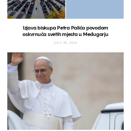
Izjava biskupa Petra Palića povodom
oskvrnuća svetih mjesta u Međugorju
JULY 28, 2026