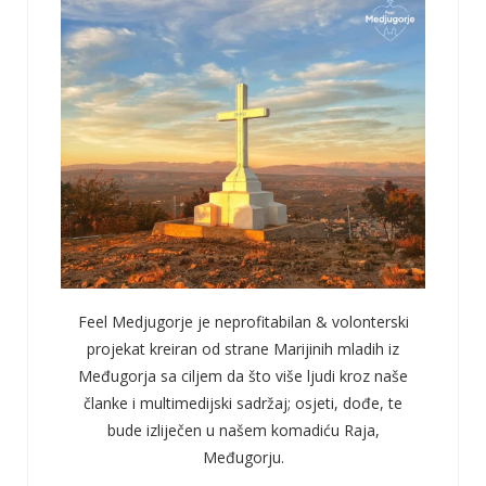
Feel Medjugorje je neprofitabilan & volonterski
projekat kreiran od strane Marijinih mladih iz
Međugorja sa ciljem da što više ljudi kroz naše
članke i multimedijski sadržaj; osjeti, dođe, te
bude izliječen u našem komadiću Raja,
Međugorju.