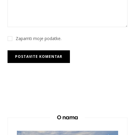
Zapamti moje podatke.
O nama