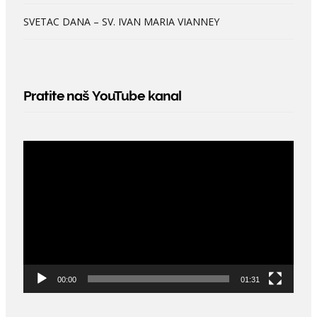
SVETAC DANA – SV. IVAN MARIA VIANNEY
Pratite naš YouTube kanal
Video
Player
00:00
01:31