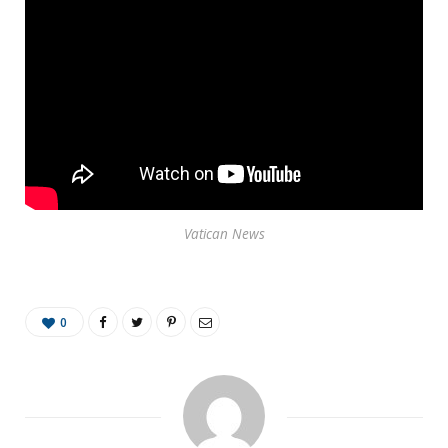
Vatican News
0