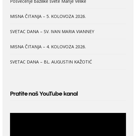
Posvećenje bazilike svete Marije Velike
MISNA ČITANJA – 5. KOLOVOZA 2026.
SVETAC DANA – SV. IVAN MARIA VIANNEY
MISNA ČITANJA – 4. KOLOVOZA 2026.
SVETAC DANA – BL. AUGUSTIN KAŽOTIĆ
Pratite naš YouTube kanal
Video
Player