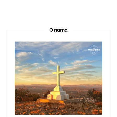
O nama