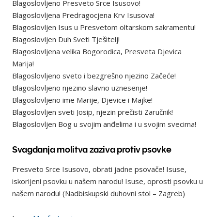
Blagoslovljeno Presveto Srce Isusovo!
Blagoslovljena Predragocjena Krv Isusova!
Blagoslovljen Isus u Presvetom oltarskom sakramentu!
Blagoslovljen Duh Sveti Tješitelj!
Blagoslovljena velika Bogorodica, Presveta Djevica
Marija!
Blagoslovljeno sveto i bezgrešno njezino Začeće!
Blagoslovljeno njezino slavno uznesenje!
Blagoslovljeno ime Marije, Djevice i Majke!
Blagoslovljen sveti Josip, njezin prečisti Zaručnik!
Blagoslovljen Bog u svojim anđelima i u svojim svecima!
Svagdanja molitva zaziva protiv psovke
Presveto Srce Isusovo, obrati jadne psovače! Isuse,
iskorijeni psovku u našem narodu! Isuse, oprosti psovku u
našem narodu! (Nadbiskupski duhovni stol – Zagreb)