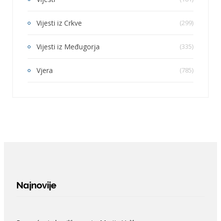
Vijesti iz Crkve
(299)
Vijesti iz Međugorja
(335)
Vjera
(785)
Najnovije