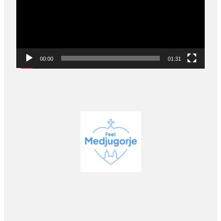
00:00
01:31