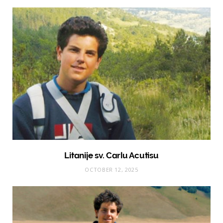
Litanije sv. Carlu Acutisu
OCTOBER 12, 2025