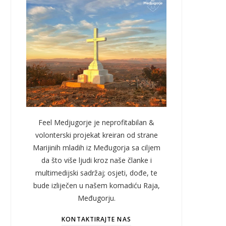
Feel Medjugorje je neprofitabilan &
volonterski projekat kreiran od strane
Marijinih mladih iz Međugorja sa ciljem
da što više ljudi kroz naše članke i
multimedijski sadržaj; osjeti, dođe, te
bude izliječen u našem komadiću Raja,
Međugorju.
KONTAKTIRAJTE NAS