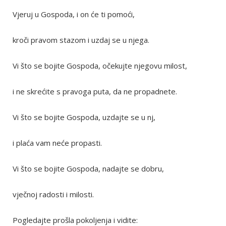
Vjeruj u Gospoda, i on će ti pomoći,
kroči pravom stazom i uzdaj se u njega.
Vi što se bojite Gospoda, očekujte njegovu milost,
i ne skrećite s pravoga puta, da ne propadnete.
Vi što se bojite Gospoda, uzdajte se u nj,
i plaća vam neće propasti.
Vi što se bojite Gospoda, nadajte se dobru,
vječnoj radosti i milosti.
Pogledajte prošla pokoljenja i vidite: