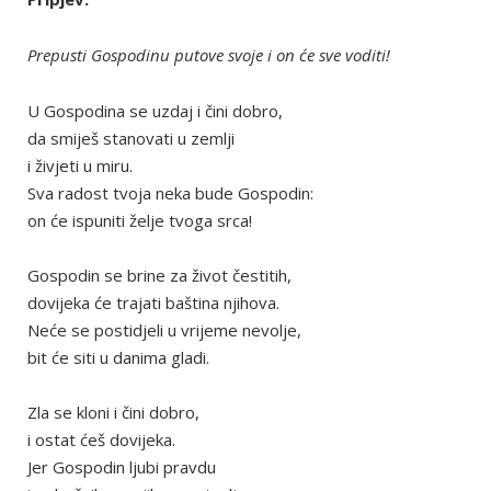
Prepusti Gospodinu putove svoje i on će sve voditi!
U Gospodina se uzdaj i čini dobro,
da smiješ stanovati u zemlji
i živjeti u miru.
Sva radost tvoja neka bude Gospodin:
on će ispuniti želje tvoga srca!
Gospodin se brine za život čestitih,
dovijeka će trajati baština njihova.
Neće se postidjeli u vrijeme nevolje,
bit će siti u danima gladi.
Zla se kloni i čini dobro,
i ostat ćeš dovijeka.
Jer Gospodin ljubi pravdu