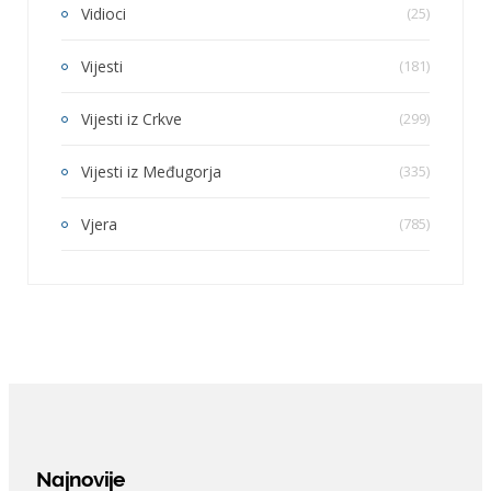
Vidioci
(25)
Vijesti
(181)
Vijesti iz Crkve
(299)
Vijesti iz Međugorja
(335)
Vjera
(785)
Najnovije