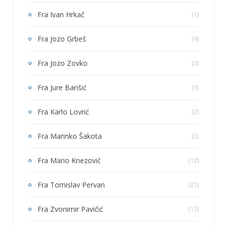
Fra Ivan Hrkač
(1)
Fra Jozo Grbeš
(9)
Fra Jozo Zovko
(3)
Fra Jure Barišić
(3)
Fra Karlo Lovrić
(2)
Fra Marinko Šakota
(3)
Fra Mario Knezović
(12)
Fra Tomislav Pervan
(21)
Fra Zvonimir Pavičić
(12)