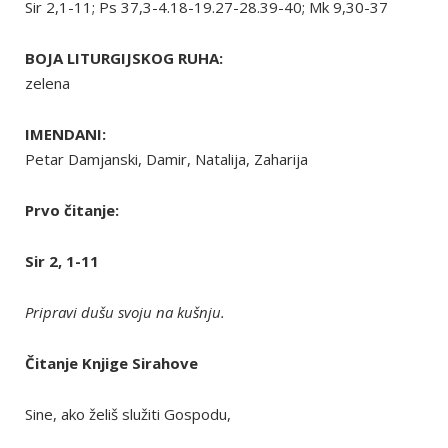
Sir 2,1-11; Ps 37,3-4.18-19.27-28.39-40; Mk 9,30-37
BOJA LITURGIJSKOG RUHA:
zelena
IMENDANI:
Petar Damjanski, Damir, Natalija, Zaharija
Prvo čitanje:
Sir 2, 1-11
Pripravi dušu svoju na kušnju.
Čitanje Knjige Sirahove
Sine, ako želiš služiti Gospodu,