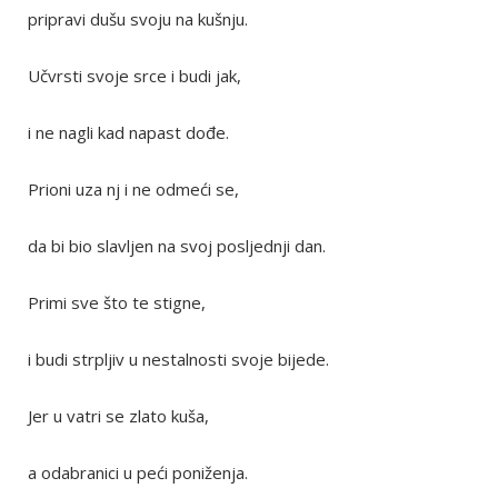
pripravi dušu svoju na kušnju.
Učvrsti svoje srce i budi jak,
i ne nagli kad napast dođe.
Prioni uza nj i ne odmeći se,
da bi bio slavljen na svoj posljednji dan.
Primi sve što te stigne,
i budi strpljiv u nestalnosti svoje bijede.
Jer u vatri se zlato kuša,
a odabranici u peći poniženja.