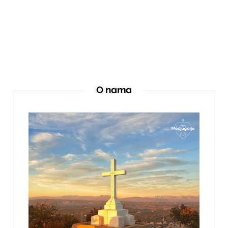
O nama