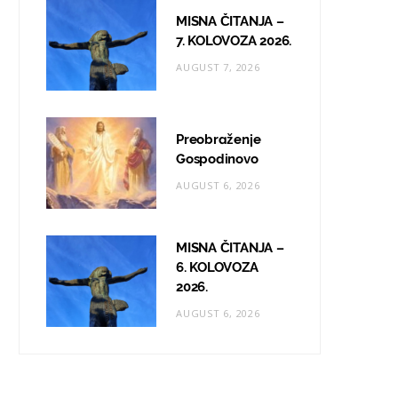
MISNA ČITANJA –
7. KOLOVOZA 2026.
AUGUST 7, 2026
Preobraženje
Gospodinovo
AUGUST 6, 2026
MISNA ČITANJA –
6. KOLOVOZA
2026.
AUGUST 6, 2026