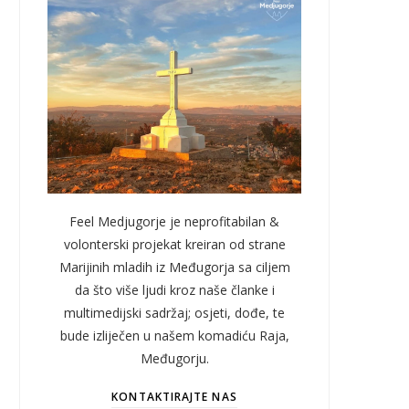
Feel Medjugorje je neprofitabilan &
volonterski projekat kreiran od strane
Marijinih mladih iz Međugorja sa ciljem
da što više ljudi kroz naše članke i
multimedijski sadržaj; osjeti, dođe, te
bude izliječen u našem komadiću Raja,
Međugorju.
KONTAKTIRAJTE NAS