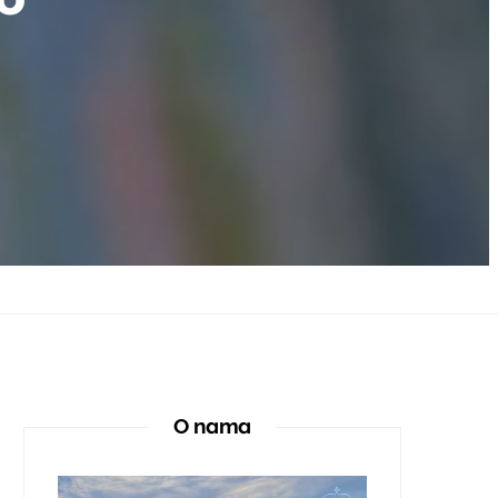
O nama