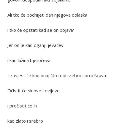
Ali tko će podnijeti dan njegova dolaska
i tko će opstati kad se on pojavi?
Jer on je kao oganj Ijevačev
i kao lužina bjeliočeva.
I zasjest će kao onaj što topi srebro i pročišćava.
Očistit će sinove Levijeve
i pročistit će ih
kao zlato i srebro