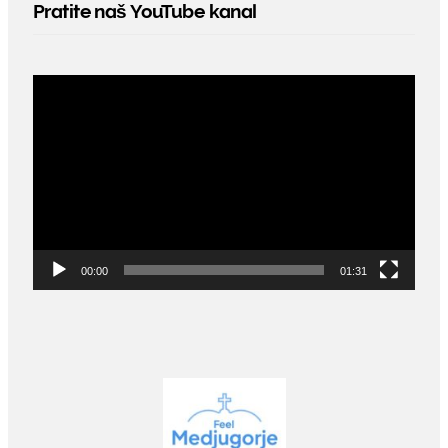
Pratite naš YouTube kanal
Video
Player
00:00
01:31