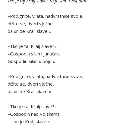
Tko je taj Kralj slave? To je sam Gospodin.
»Podignite, vrata, nadvratnike svoje,
dižite se, dveri vječne,
da uniđe Kralj slave!«
»Tko je taj Kralj slave?«
»Gospodin silan i junačan,
Gospodin silan u boju!«
»Podignite, vrata, nadvratnike svoje,
dižite se, dveri vječne,
da uniđe Kralj slave!«
»Tko je taj Kralj slave?«
»Gospodin nad Vojskama
— on je Kralj slave!«