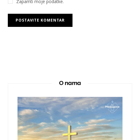
Zapamti moje podatke.
O nama