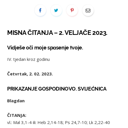
MISNA ČITANJA – 2. VELJAČE 2023.
Vidješe oči moje spasenje tvoje.
IV. tjedan kroz godinu
Četvrtak, 2. 02. 2023.
PRIKAZANJE GOSPODINOVO. SVIJEĆNICA
Blagdan
ČITANJA:
vl.: Mal 3,1-4 ili: Heb 2,14-18; Ps 24,7-10; Lk 2,22-40