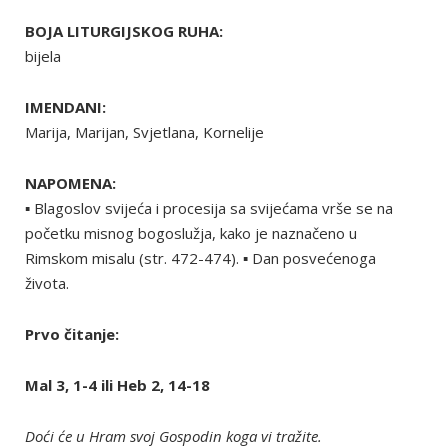
BOJA LITURGIJSKOG RUHA:
bijela
IMENDANI:
Marija, Marijan, Svjetlana, Kornelije
NAPOMENA:
▪ Blagoslov svijeća i procesija sa svijećama vrše se na
početku misnog bogoslužja, kako je naznačeno u
Rimskom misalu (str. 472-474). ▪ Dan posvećenoga
života.
Prvo čitanje:
Mal 3, 1-4 ili Heb 2, 14-18
Doći će u Hram svoj Gospodin koga vi tražite.