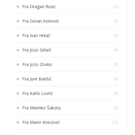
Fra Dragan Ruzic
(1)
Fra Goran Azinović
(1)
Fra Ivan Hrkač
(1)
Fra Jozo Grbeš
(9)
Fra Jozo Zovko
(3)
Fra Jure Barišić
(3)
Fra Karlo Lovrić
(2)
Fra Marinko Šakota
(3)
Fra Mario Knezović
(12)