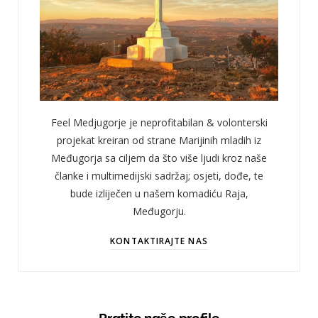
Feel Medjugorje je neprofitabilan & volonterski
projekat kreiran od strane Marijinih mladih iz
Međugorja sa ciljem da što više ljudi kroz naše
članke i multimedijski sadržaj; osjeti, dođe, te
bude izliječen u našem komadiću Raja,
Međugorju.
KONTAKTIRAJTE NAS
Pratite naše profile