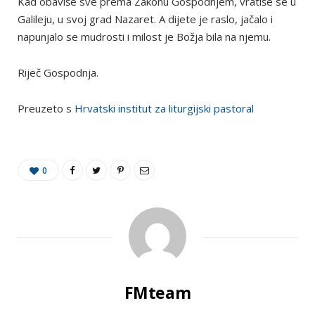
Kad obaviše sve prema Zakonu Gospodnjem, vratiše se u
Galileju, u svoj grad Nazaret. A dijete je raslo, jačalo i
napunjalo se mudrosti i milost je Božja bila na njemu.
Riječ Gospodnja.
Preuzeto s
Hrvatski institut za liturgijski pastoral
0
FMteam