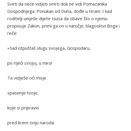
Sveti da neće vidjeti smrti dok ne vidi Pomazanika
Gospodnjega. Ponukan od Duha, dođe u Hram. I kad
roditelji uniješe dijete Isusa da obave što o njemu
propisuje Zakon, primi ga on u naručje, blagoslovi Boga i
reče:
»Sad otpuštaš slugu svojega, Gospodaru,
po riječi svojoj, u miru!
Ta vidješe oči moje
spasenje tvoje,
koje si pripravio
pred licem sviju naroda: