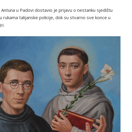
. Antuna u Padovi dostavio je prijavu o nestanku sjedištu
u rukama talijanske policije, dok su stvarno sve konce u
ci.