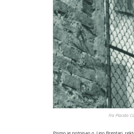
Fra Placido Co
Pismo je potpisao o. Lino Brentari, rek