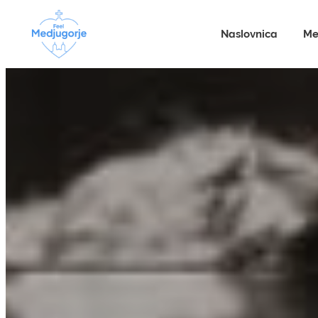
Naslovnica
Me