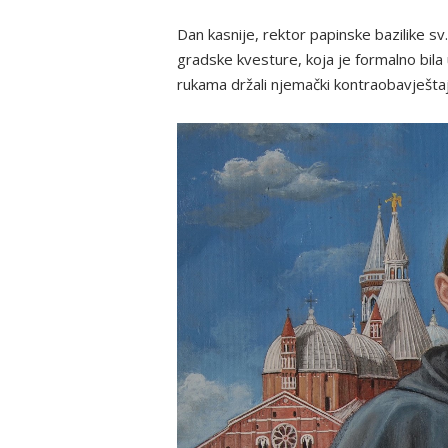
Dan kasnije, rektor papinske bazilike sv
gradske kvesture, koja je formalno bila 
rukama držali njemački kontraobavještaj