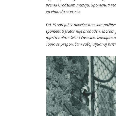
prema Gradskom muzeju. Spomenuti redovn
ga vidio da se vraća.
Od 19 sati jučer navečer dao sam pažljiv
spomenuti fratar nije pronađen.
Moram jo
mjestu nalaze šešir i časoslov. Izdvajam o
Toplo se preporučam vašoj uljudnoj briz