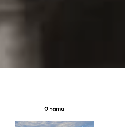
O nama