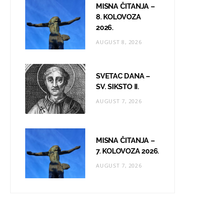
MISNA ČITANJA –
8. KOLOVOZA
2026.
AUGUST 8, 2026
SVETAC DANA –
SV. SIKSTO II.
AUGUST 7, 2026
MISNA ČITANJA –
7. KOLOVOZA 2026.
AUGUST 7, 2026