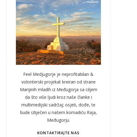
Feel Medjugorje je neprofitabilan &
volonterski projekat kreiran od strane
Marijinih mladih iz Međugorja sa ciljem
da što više ljudi kroz naše članke i
multimedijski sadržaj; osjeti, dođe, te
bude izliječen u našem komadiću Raja,
Međugorju.
KONTAKTIRAJTE NAS