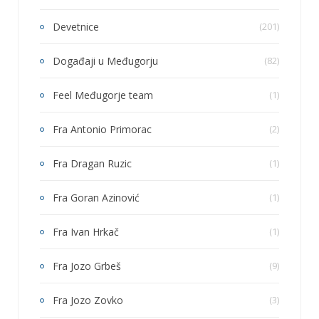
Devetnice
(201)
Događaji u Međugorju
(82)
Feel Međugorje team
(1)
Fra Antonio Primorac
(2)
Fra Dragan Ruzic
(1)
Fra Goran Azinović
(1)
Fra Ivan Hrkač
(1)
Fra Jozo Grbeš
(9)
Fra Jozo Zovko
(3)