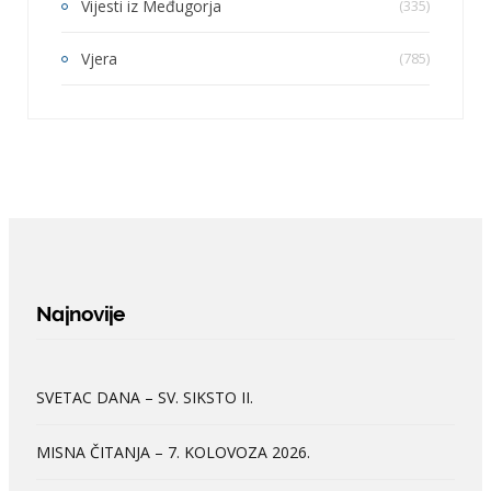
Vijesti iz Međugorja
(335)
Vjera
(785)
Najnovije
SVETAC DANA – SV. SIKSTO II.
MISNA ČITANJA – 7. KOLOVOZA 2026.