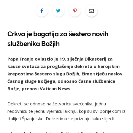
Crkva je bogatija za šestero novih
službenika Božjih
Papa Franjo ovlastio je 19. siječnja Dikasterij za
kauze svetaca za proglašenje dekreta o herojskim
krepostima šestero slugu Božjih, čime stječu naslov
časnog sluge Božjega, odnosno časne službenice
Božje, prenosi Vatican News.
Dekreti se odnose na četvoricu svećenika, jednu
redovnicu te jednu vjernicu laikinju, koji su svi porijeklom iz
Italije i Španjolske. Dekretima se priznaju kako slijedi: