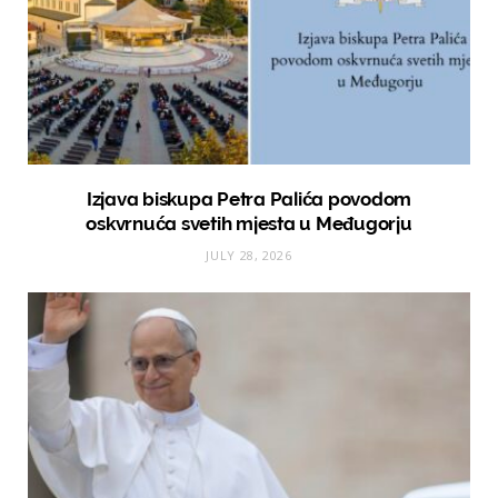
Izjava biskupa Petra Palića povodom
oskvrnuća svetih mjesta u Međugorju
JULY 28, 2026