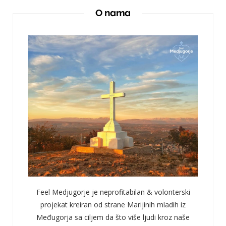
O nama
Feel Medjugorje je neprofitabilan & volonterski
projekat kreiran od strane Marijinih mladih iz
Međugorja sa ciljem da što više ljudi kroz naše