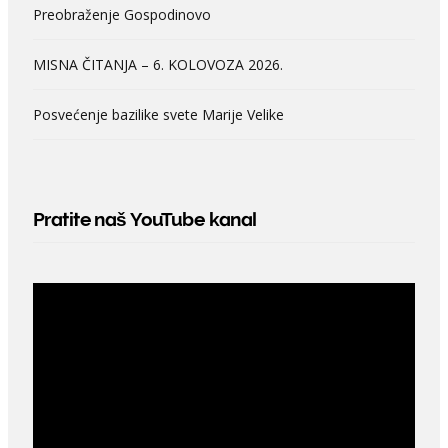
Preobraženje Gospodinovo
MISNA ČITANJA – 6. KOLOVOZA 2026.
Posvećenje bazilike svete Marije Velike
Pratite naš YouTube kanal
Video
Player