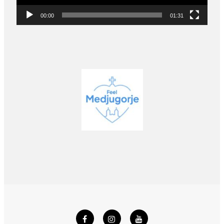
00:00
01:31