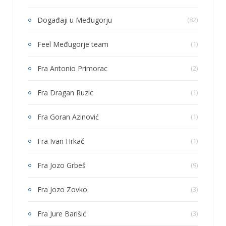
Događaji u Međugorju
(82)
Feel Međugorje team
(1)
Fra Antonio Primorac
(2)
Fra Dragan Ruzic
(1)
Fra Goran Azinović
(1)
Fra Ivan Hrkač
(1)
Fra Jozo Grbeš
(9)
Fra Jozo Zovko
(3)
Fra Jure Barišić
(3)