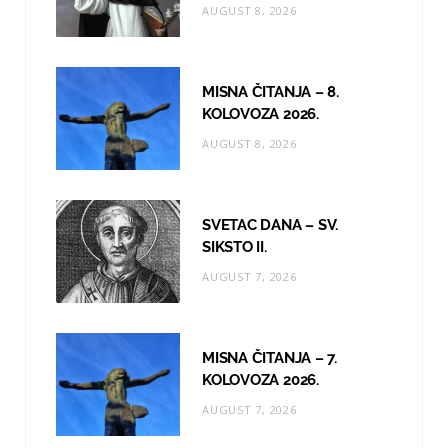
AUGUST 8, 2026
k
a
m
MISNA ČITANJA – 8.
KOLOVOZA 2026.
AUGUST 8, 2026
SVETAC DANA – SV.
SIKSTO II.
AUGUST 7, 2026
MISNA ČITANJA – 7.
KOLOVOZA 2026.
AUGUST 7, 2026