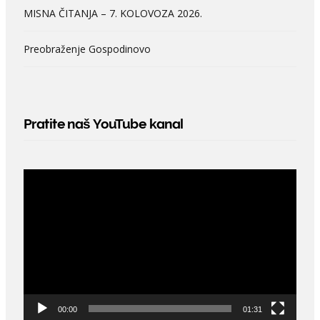
MISNA ČITANJA – 7. KOLOVOZA 2026.
Preobraženje Gospodinovo
Pratite naš YouTube kanal
Video
Player
00:00
01:31