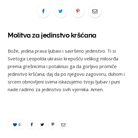
Molitva za jedinstvo kršćana
Bože, jedina prava ljubavi i savršeno jedinstvo. Ti si
Svetoga Leopolda ukrasio krepošću velikog milosrđa
prema grešnicima i potaknuo ga da gorljivo promiče
jedinstvo kršćana; daj da po njegovu zagovoru, duhom i
srcem obnovljeni svima iskazujemo tvoju ljubav i puni
nade radimo za jedinstvo svih vjernika. Amen.
0