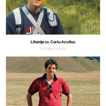
Litanije sv. Carlu Acutisu
OCTOBER 12, 2025