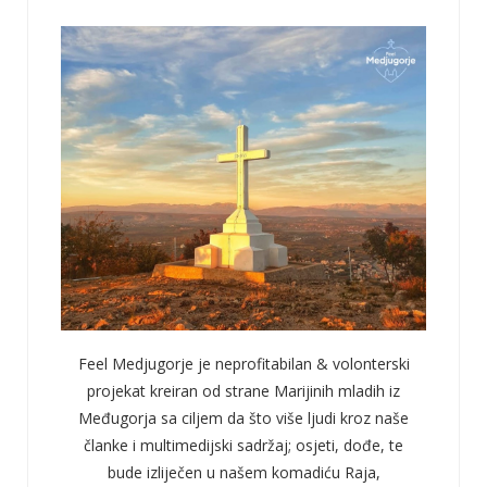
Feel Medjugorje je neprofitabilan & volonterski
projekat kreiran od strane Marijinih mladih iz
Međugorja sa ciljem da što više ljudi kroz naše
članke i multimedijski sadržaj; osjeti, dođe, te
bude izliječen u našem komadiću Raja,