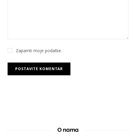
Zapamti moje podatke.
O nama