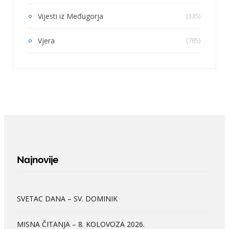
Vijesti iz Međugorja
(335)
Vjera
(785)
Najnovije
SVETAC DANA – SV. DOMINIK
MISNA ČITANJA – 8. KOLOVOZA 2026.