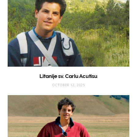
Litanije sv. Carlu Acutisu
OCTOBER 12, 2025