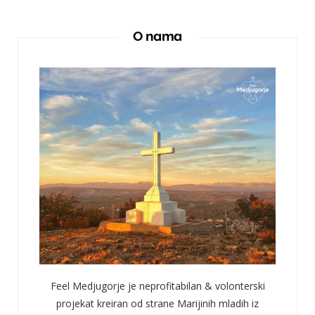
O nama
Feel Medjugorje je neprofitabilan & volonterski
projekat kreiran od strane Marijinih mladih iz