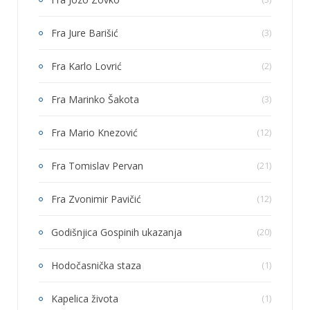
Fra Jure Barišić
(3)
Fra Karlo Lovrić
(2)
Fra Marinko Šakota
(3)
Fra Mario Knezović
(12)
Fra Tomislav Pervan
(21)
Fra Zvonimir Pavičić
(12)
Godišnjica Gospinih ukazanja
(20)
Hodočasnička staza
(1)
Kapelica života
(1)