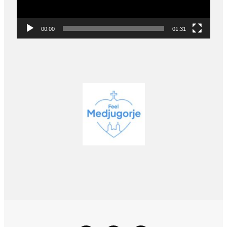
00:00
01:31