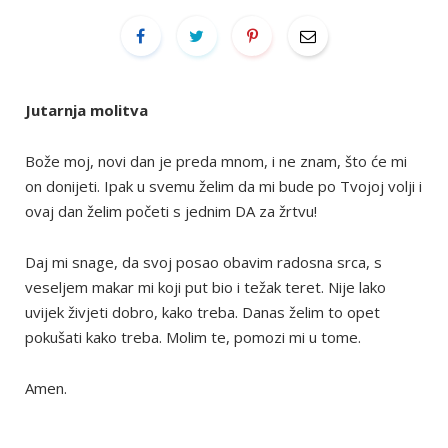
Jutarnja molitva
Bože moj, novi dan je preda mnom, i ne znam, što će mi
on donijeti. Ipak u svemu želim da mi bude po Tvojoj volji i
ovaj dan želim početi s jednim DA za žrtvu!
Daj mi snage, da svoj posao obavim radosna srca, s
veseljem makar mi koji put bio i težak teret. Nije lako
uvijek živjeti dobro, kako treba. Danas želim to opet
pokušati kako treba. Molim te, pomozi mi u tome.
Amen.