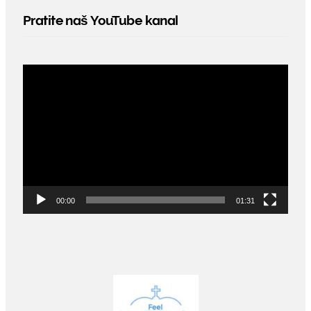
Pratite naš YouTube kanal
Video
Player
00:00
01:31