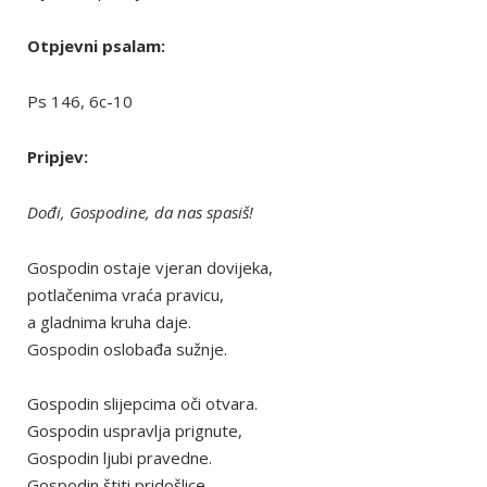
Otpjevni psalam:
Ps 146, 6c-10
Pripjev:
Dođi, Gospodine, da nas spasiš!
Gospodin ostaje vjeran dovijeka,
potlačenima vraća pravicu,
a gladnima kruha daje.
Gospodin oslobađa sužnje.
Gospodin slijepcima oči otvara.
Gospodin uspravlja prignute,
Gospodin ljubi pravedne.
Gospodin štiti pridošlice.