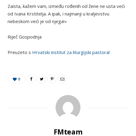
Zaista, kažem vam, između rođenih od žene ne usta veći
od Ivana Krstitelja. A ipak, i najmanji u kraljevstvu
nebeskom veći je od njega!«
Riječ Gospodnja
Preuzeto s
Hrvatski institut za liturgijski pastoral
0
FMteam