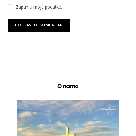
Zapamti moje podatke.
O nama