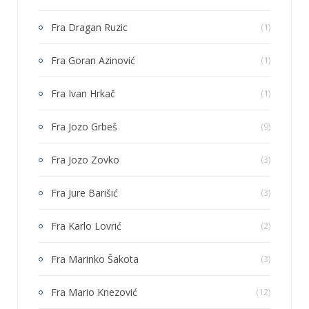
Fra Dragan Ruzic
(1)
Fra Goran Azinović
(1)
Fra Ivan Hrkač
(1)
Fra Jozo Grbeš
(9)
Fra Jozo Zovko
(3)
Fra Jure Barišić
(3)
Fra Karlo Lovrić
(2)
Fra Marinko Šakota
(3)
Fra Mario Knezović
(12)