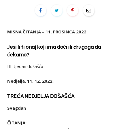
MISNA ČITANJA – 11. PROSINCA 2022.
Jesi li ti onaj koji ima doći ili drugoga da
čekamo?
III. tjedan došašća
Nedjelja, 11. 12. 2022.
TREĆA NEDJELJA DOŠAŠĆA
Svagdan
ČITANJA: