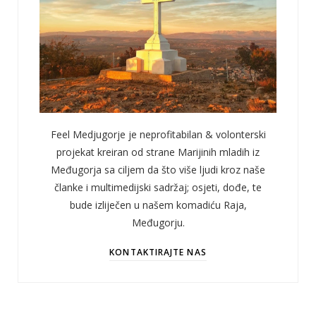
Feel Medjugorje je neprofitabilan & volonterski
projekat kreiran od strane Marijinih mladih iz
Međugorja sa ciljem da što više ljudi kroz naše
članke i multimedijski sadržaj; osjeti, dođe, te
bude izliječen u našem komadiću Raja,
Međugorju.
KONTAKTIRAJTE NAS