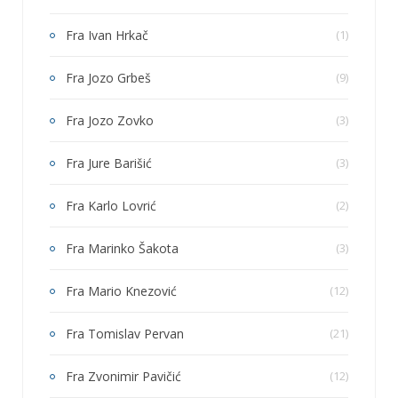
Fra Ivan Hrkač
(1)
Fra Jozo Grbeš
(9)
Fra Jozo Zovko
(3)
Fra Jure Barišić
(3)
Fra Karlo Lovrić
(2)
Fra Marinko Šakota
(3)
Fra Mario Knezović
(12)
Fra Tomislav Pervan
(21)
Fra Zvonimir Pavičić
(12)