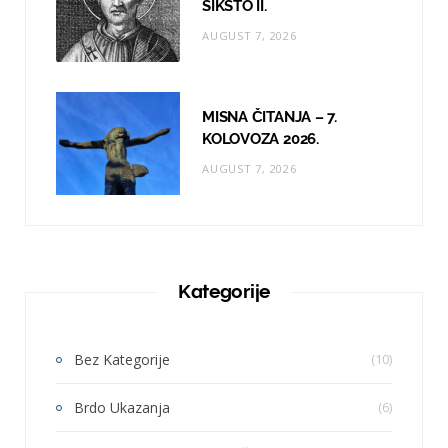
SIKSTO II.
AUGUST 7, 2026
MISNA ČITANJA – 7.
KOLOVOZA 2026.
AUGUST 7, 2026
Kategorije
Bez Kategorije
(10)
Brdo Ukazanja
(6)