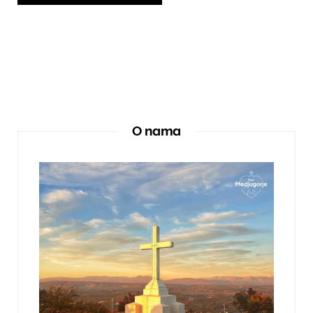
O nama