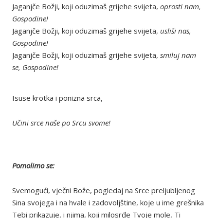
Jaganjče Božji, koji oduzimaš grijehe svijeta,
oprosti nam,
Gospodine!
Jaganjče Božji, koji oduzimaš grijehe svijeta,
usliši nas,
Gospodine!
Jaganjče Božji, koji oduzimaš grijehe svijeta,
smiluj nam
se, Gospodine!
Isuse krotka i ponizna srca,
Učini srce naše po Srcu svome!
Pomolimo se:
Svemogući, vječni Bože, pogledaj na Srce preljubljenog
Sina svojega i na hvale i zadovoljštine, koje u ime grešnika
Tebi prikazuje, i njima, koji milosrđe Tvoje mole, Ti