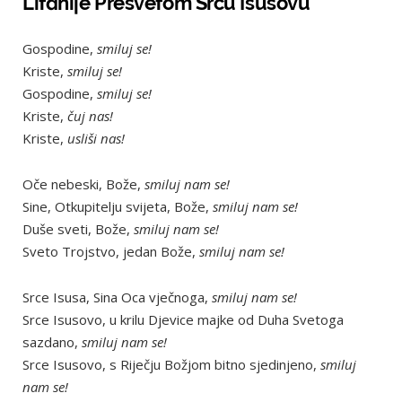
Litanije Presvetom Srcu Isusovu
Gospodine,
smiluj se!
Kriste,
smiluj se!
Gospodine,
smiluj se!
Kriste,
čuj nas!
Kriste,
usliši nas!
Oče nebeski, Bože,
smiluj nam se!
Sine, Otkupitelju svijeta, Bože,
smiluj nam se!
Duše sveti, Bože,
smiluj nam se!
Sveto Trojstvo, jedan Bože,
smiluj nam se!
Srce Isusa, Sina Oca vječnoga,
smiluj nam se!
Srce Isusovo, u krilu Djevice majke od Duha Svetoga
sazdano,
smiluj nam se!
Srce Isusovo, s Riječju Božjom bitno sjedinjeno,
smiluj
nam se!