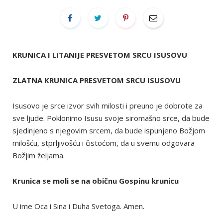
KRUNICA I LITANIJE PRESVETOM SRCU ISUSOVU
ZLATNA KRUNICA PRESVETOM SRCU ISUSOVU
Isusovo je srce izvor svih milosti i preuno je dobrote za
sve ljude. Poklonimo Isusu svoje siromašno srce, da bude
sjedinjeno s njegovim srcem, da bude ispunjeno Božjom
milošću, stprljivošću i čistoćom, da u svemu odgovara
Božjim željama.
Krunica se moli se na običnu Gospinu krunicu
U ime Oca i Sina i Duha Svetoga. Amen.