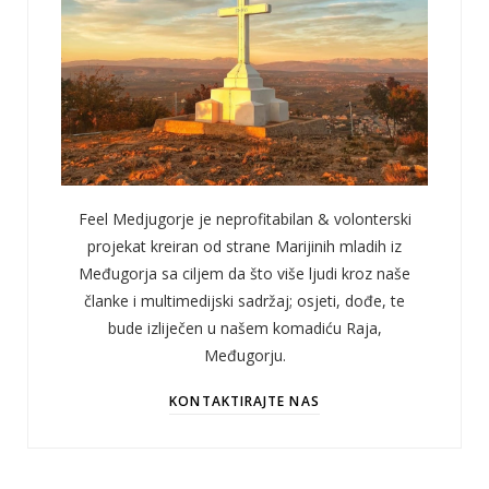
Feel Medjugorje je neprofitabilan & volonterski
projekat kreiran od strane Marijinih mladih iz
Međugorja sa ciljem da što više ljudi kroz naše
članke i multimedijski sadržaj; osjeti, dođe, te
bude izliječen u našem komadiću Raja,
Međugorju.
KONTAKTIRAJTE NAS