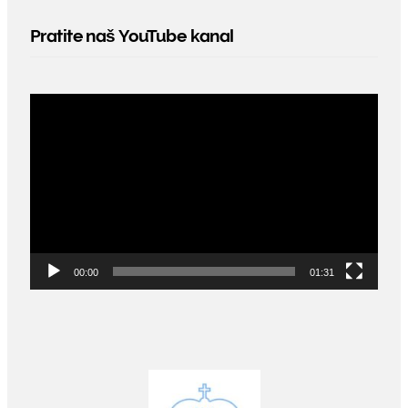
Pratite naš YouTube kanal
Video
Player
00:00
01:31