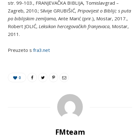
str. 99-103., FRANJEVAČKA BIBLIJA, Tomislavgrad –
Zagreb, 2010.; Silvije GRUBIŠIĆ,
Pripovijest o Bibliji; s puta
po biblijskim zemljama
, Ante Marić (prir.), Mostar, 2017.,
Robert JOLIĆ,
Leksikon hercegovačkih franjevaca
, Mostar,
2011.
Preuzeto s
fra3.net
0
FMteam