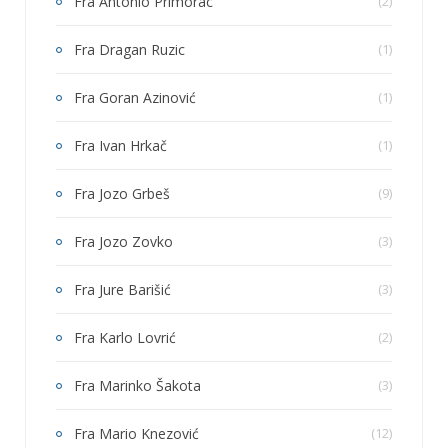
Fra Antonio Primorac
(2)
Fra Dragan Ruzic
(1)
Fra Goran Azinović
(1)
Fra Ivan Hrkač
(1)
Fra Jozo Grbeš
(9)
Fra Jozo Zovko
(3)
Fra Jure Barišić
(3)
Fra Karlo Lovrić
(2)
Fra Marinko Šakota
(3)
Fra Mario Knezović
(12)