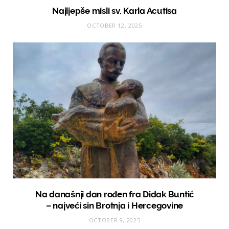
Najljepše misli sv. Karla Acutisa
OCTOBER 12, 2025
Na današnji dan rođen fra Didak Buntić
– najveći sin Brotnja i Hercegovine
OCTOBER 9, 2025