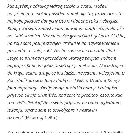
kao siječenje zdravog jedrog stabla u cvatu. Može li
odsječeni dio, makar posađen u najbolje tlo, pravo dozreti i
najbolje plodove donijeti? Uto mi dopane ruku Hebrejska
Biblija. Sa svim znanstvenim aparatom obuhvaća malo više
od 1400 stranica. Nabavim više gramatika i rječnika. Služba,
na koju sam poslije stavljen, tražila je da najviše vremena
provodim u svojoj sobi. Nečim sam se morao zabavljati.
Stoga se prihvatim prevađanja Staroga zavjeta. Počnem
najprije s Knjigom Joba. Smatraju je najtežom. Ako ustrajem
do kraja, velim, druge će biti lakše. Prevedem i Velepjesan. U
Zagrebačkom se izdanju Biblije iz 1968. u Uvodu u Knjigu
Joba napominje: Ovdje-ondje poslužio nam je i rukopisni
prijevod Silvija Grubišića. Kad sam to pročitao, osobito kad
sam vidio Petoknjižje u svom prijevodu u onom uglednom
izdanju, osjetio sam se osokoljenim i nastavim
radom.”
(Mišerda, 1985.)
Kruna njegova rada je ta da je njegov prijevod Petoknjižja