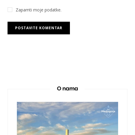
Zapamti moje podatke.
O nama