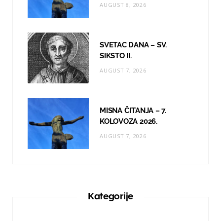
AUGUST 8, 2026
SVETAC DANA – SV.
SIKSTO II.
AUGUST 7, 2026
MISNA ČITANJA – 7.
KOLOVOZA 2026.
AUGUST 7, 2026
Kategorije