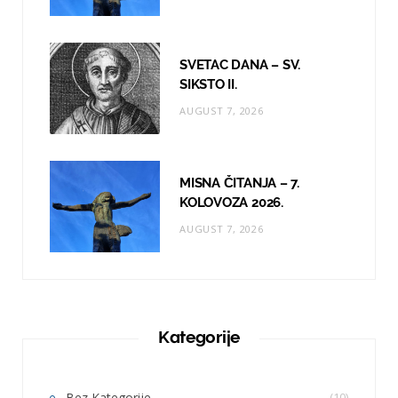
SVETAC DANA – SV.
SIKSTO II.
AUGUST 7, 2026
MISNA ČITANJA – 7.
KOLOVOZA 2026.
AUGUST 7, 2026
Kategorije
Bez Kategorije
(10)