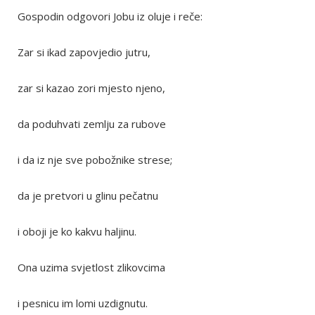
Gospodin odgovori Jobu iz oluje i reče:
Zar si ikad zapovjedio jutru,
zar si kazao zori mjesto njeno,
da poduhvati zemlju za rubove
i da iz nje sve pobožnike strese;
da je pretvori u glinu pečatnu
i oboji je ko kakvu haljinu.
Ona uzima svjetlost zlikovcima
i pesnicu im lomi uzdignutu.