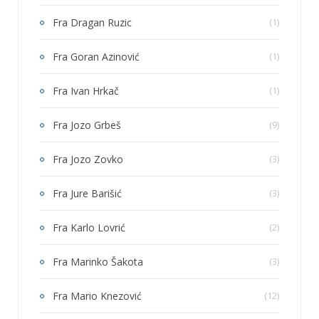
Fra Dragan Ruzic
(1)
Fra Goran Azinović
(1)
Fra Ivan Hrkač
(1)
Fra Jozo Grbeš
(9)
Fra Jozo Zovko
(3)
Fra Jure Barišić
(3)
Fra Karlo Lovrić
(2)
Fra Marinko Šakota
(3)
Fra Mario Knezović
(12)