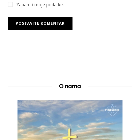
Zapamti moje podatke.
O nama