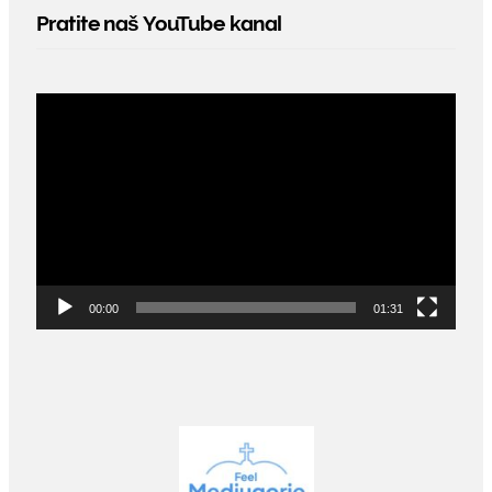
Pratite naš YouTube kanal
Video
Player
00:00
01:31