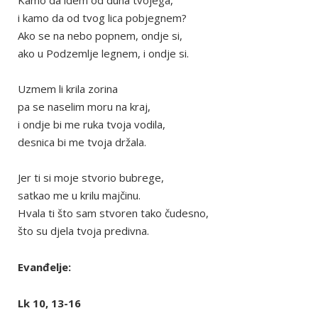
i kamo da od tvog lica pobjegnem?
Ako se na nebo popnem, ondje si,
ako u Podzemlje legnem, i ondje si.
Uzmem li krila zorina
pa se naselim moru na kraj,
i ondje bi me ruka tvoja vodila,
desnica bi me tvoja držala.
Jer ti si moje stvorio bubrege,
satkao me u krilu majčinu.
Hvala ti što sam stvoren tako čudesno,
što su djela tvoja predivna.
Evanđelje:
Lk 10, 13-16