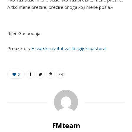
A tko mene prezire, prezire onoga koji mene posla.«
Riječ Gospodnja.
Preuzeto s
Hrvatski institut za liturgijski pastoral
0
FMteam