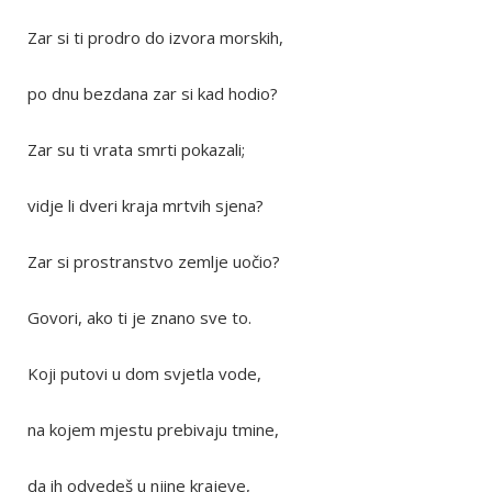
Zar si ti prodro do izvora morskih,
po dnu bezdana zar si kad hodio?
Zar su ti vrata smrti pokazali;
vidje li dveri kraja mrtvih sjena?
Zar si prostranstvo zemlje uočio?
Govori, ako ti je znano sve to.
Koji putovi u dom svjetla vode,
na kojem mjestu prebivaju tmine,
da ih odvedeš u njine krajeve,