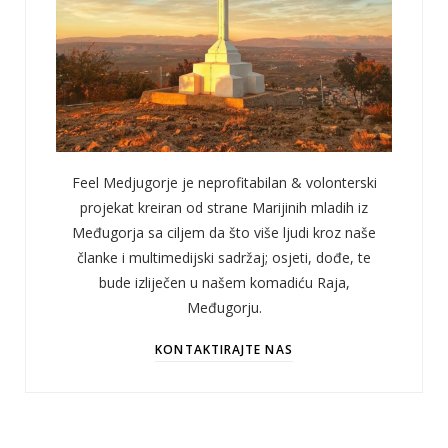
Feel Medjugorje je neprofitabilan & volonterski
projekat kreiran od strane Marijinih mladih iz
Međugorja sa ciljem da što više ljudi kroz naše
članke i multimedijski sadržaj; osjeti, dođe, te
bude izliječen u našem komadiću Raja,
Međugorju.
KONTAKTIRAJTE NAS