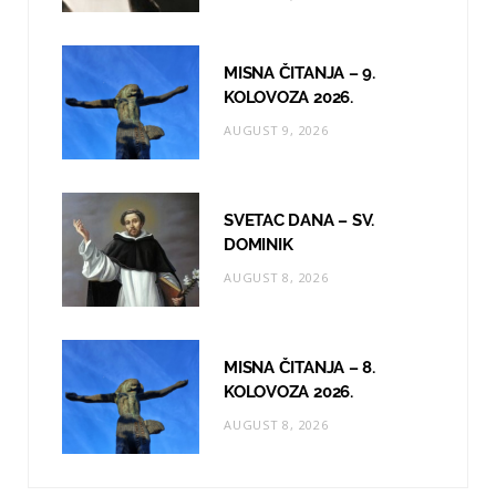
m
MISNA ČITANJA – 9.
KOLOVOZA 2026.
AUGUST 9, 2026
SVETAC DANA – SV.
DOMINIK
AUGUST 8, 2026
MISNA ČITANJA – 8.
KOLOVOZA 2026.
AUGUST 8, 2026