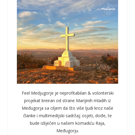
Feel Medjugorje je neprofitabilan & volonterski
projekat kreiran od strane Marijinih mladih iz
Međugorja sa ciljem da što više ljudi kroz naše
članke i multimedijski sadržaj; osjeti, dođe, te
bude izliječen u našem komadiću Raja,
Međugorju.