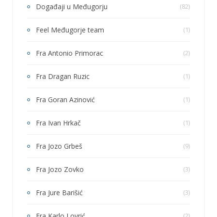
Događaji u Međugorju
(82)
Feel Međugorje team
(1)
Fra Antonio Primorac
(2)
Fra Dragan Ruzic
(1)
Fra Goran Azinović
(1)
Fra Ivan Hrkač
(1)
Fra Jozo Grbeš
(9)
Fra Jozo Zovko
(3)
Fra Jure Barišić
(3)
Fra Karlo Lovrić
(2)