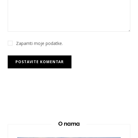
Zapamti moje podatke.
O nama