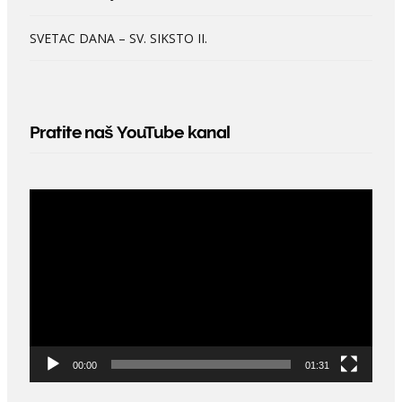
SVETAC DANA – SV. SIKSTO II.
Pratite naš YouTube kanal
Video
Player
00:00
01:31