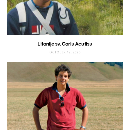
Litanije sv. Carlu Acutisu
OCTOBER 12, 2025