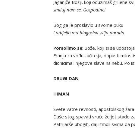
Jaganjče Božji, koji oduzimaš grijehe svi
smiluj nam se, Gospodine!
Bog ga je proslavio u svome puku
i udijelio mu blagoslov sviju naroda.
Pomolimo se
: Bože, koji si se udosto
Franju za vođu i učitelja, dopusti milos
dionicima i njegove slave na nebu. Po 
DRUGI DAN
HIMAN
Svete vatre revnosti, apostolskog žara
Duše stog spavati vruće željet stade za
Patrijarše ubogih, daj izmoli svima da 