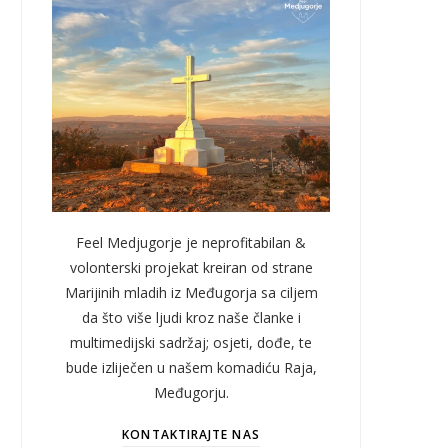
Feel Medjugorje je neprofitabilan &
volonterski projekat kreiran od strane
Marijinih mladih iz Međugorja sa ciljem
da što više ljudi kroz naše članke i
multimedijski sadržaj; osjeti, dođe, te
bude izliječen u našem komadiću Raja,
Međugorju.
KONTAKTIRAJTE NAS