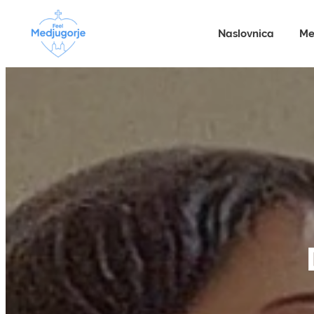
Naslovnica
Me