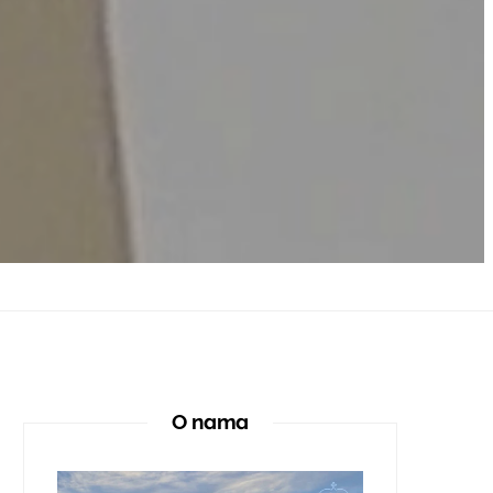
O nama