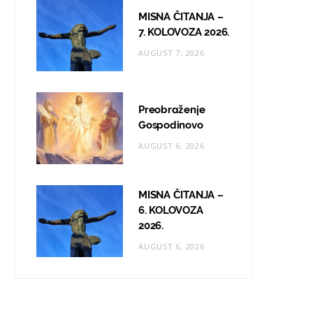
MISNA ČITANJA –
7. KOLOVOZA 2026.
AUGUST 7, 2026
Preobraženje
Gospodinovo
AUGUST 6, 2026
MISNA ČITANJA –
6. KOLOVOZA
2026.
AUGUST 6, 2026