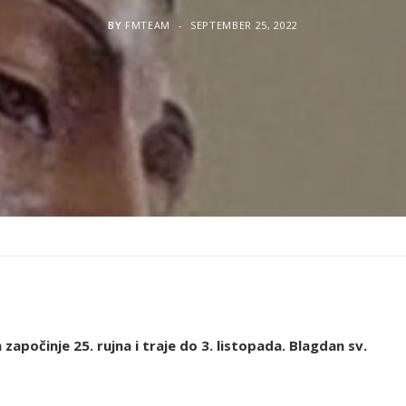
BY
FMTEAM
SEPTEMBER 25, 2022
započinje 25. rujna i traje do 3. listopada. Blagdan sv.