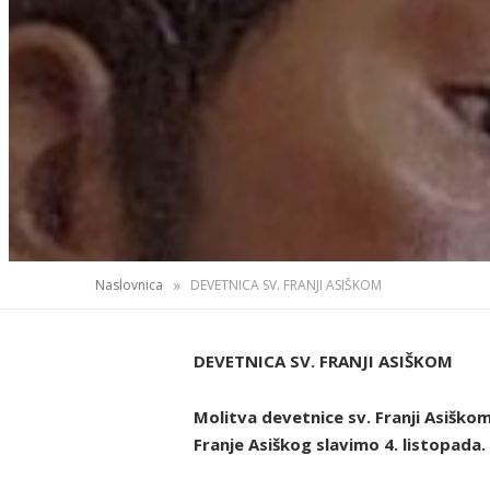
»
Naslovnica
DEVETNICA SV. FRANJI ASIŠKOM
DEVETNICA SV. FRANJI ASIŠKOM
Molitva devetnice sv. Franji Asiškom 
Franje Asiškog slavimo 4. listopada.