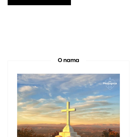
O nama