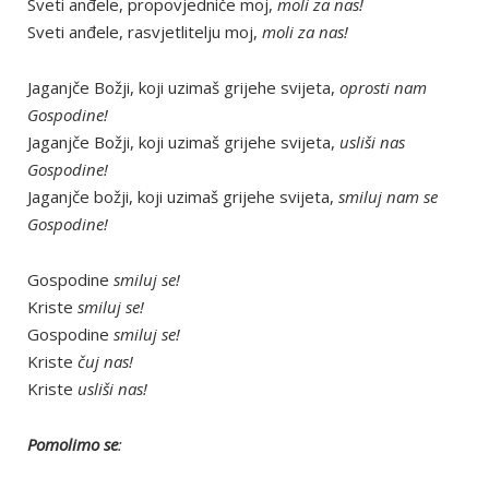
Sveti anđele, propovjedniče moj,
moli za nas!
Sveti anđele, rasvjetlitelju moj,
moli za nas!
Jaganjče Božji, koji uzimaš grijehe svijeta,
oprosti nam
Gospodine!
Jaganjče Božji, koji uzimaš grijehe svijeta,
usliši nas
Gospodine!
Jaganjče božji, koji uzimaš grijehe svijeta,
smiluj nam se
Gospodine!
Gospodine
smiluj se!
Kriste
smiluj se!
Gospodine
smiluj se!
Kriste
čuj nas!
Kriste
usliši nas!
Pomolimo se
: