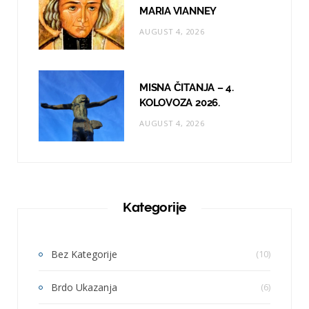
MARIA VIANNEY
AUGUST 4, 2026
MISNA ČITANJA – 4.
KOLOVOZA 2026.
AUGUST 4, 2026
Kategorije
Bez Kategorije
(10)
Brdo Ukazanja
(6)