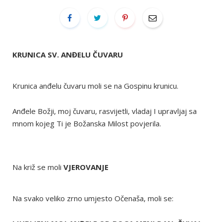
KRUNICA SV. ANĐELU ČUVARU
Krunica anđelu čuvaru moli se na Gospinu krunicu.
Anđele Božji, moj čuvaru, rasvijetli, vladaj I upravljaj sa
mnom kojeg Ti je Božanska Milost povjerila.
Na križ se moli
VJEROVANJE
Na svako veliko zrno umjesto Očenaša, moli se: