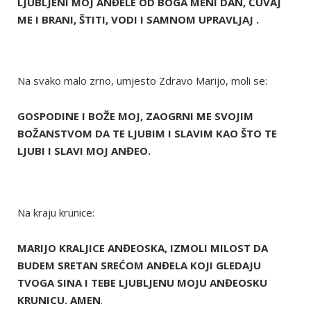
LJUBLJENI MOJ ANĐELE OD BOGA MENI DAN, ČUVAJ
ME I BRANI, ŠTITI, VODI I SAMNOM UPRAVLJAJ .
Na svako malo zrno, umjesto Zdravo Marijo, moli se:
GOSPODINE I BOŽE MOJ, ZAOGRNI ME SVOJIM
BOŽANSTVOM DA TE LJUBIM I SLAVIM KAO ŠTO TE
LJUBI I SLAVI MOJ ANĐEO.
Na kraju krunice:
MARIJO KRALJICE ANĐEOSKA, IZMOLI MILOST DA
BUDEM SRETAN SREĆOM ANĐELA KOJI GLEDAJU
TVOGA SINA I TEBE LJUBLJENU MOJU ANĐEOSKU
KRUNICU. AMEN
.