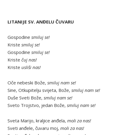
LITANIJE SV. ANĐELU ČUVARU
Gospodine
smiluj se!
Kriste
smiluj se!
Gospodine
smiluj se!
Kriste
čuj nas!
Kriste
usliši nas!
Oče nebeski Bože,
smiluj nam se!
Sine, Otkupitelju svijeta, Bože,
smiluj nam se!
Duše Sveti Bože,
smiluj nam se!
Sveto Trojstvo, jedan Bože,
smiluj nam se!
Sveta Marijo, kraljice anđela,
moli za nas!
Sveti anđele, čuvaru moj,
moli za nas!