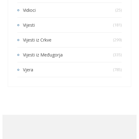
Vidioci
(25)
Vijesti
(181)
Vijesti iz Crkve
(299)
Vijesti iz Međugorja
(335)
Vjera
(785)