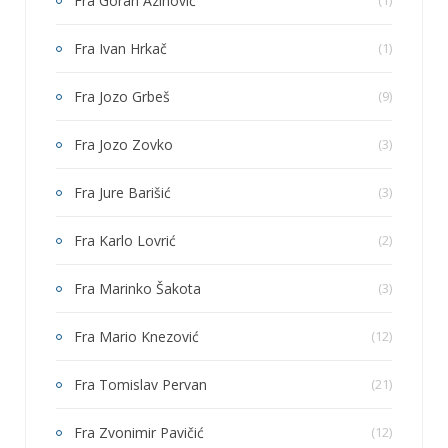
Fra Goran Azinović
(1)
Fra Ivan Hrkač
(1)
Fra Jozo Grbeš
(9)
Fra Jozo Zovko
(3)
Fra Jure Barišić
(3)
Fra Karlo Lovrić
(2)
Fra Marinko Šakota
(3)
Fra Mario Knezović
(12)
Fra Tomislav Pervan
(21)
Fra Zvonimir Pavičić
(12)