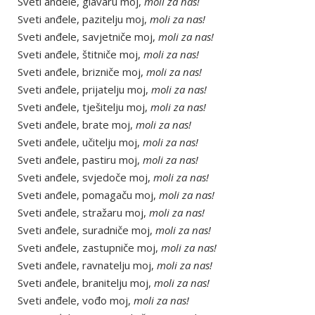
Sveti anđele, glavaru moj,
moli za nas!
Sveti anđele, pazitelju moj,
moli za nas!
Sveti anđele, savjetniče moj,
moli za nas!
Sveti anđele, štitniče moj,
moli za nas!
Sveti anđele, brizniče moj,
moli za nas!
Sveti anđele, prijatelju moj,
moli za nas!
Sveti anđele, tješitelju moj,
moli za nas!
Sveti anđele, brate moj,
moli za nas!
Sveti anđele, učitelju moj,
moli za nas!
Sveti anđele, pastiru moj,
moli za nas!
Sveti anđele, svjedoče moj,
moli za nas!
Sveti anđele, pomagaču moj,
moli za nas!
Sveti anđele, stražaru moj,
moli za nas!
Sveti anđele, suradniče moj,
moli za nas!
Sveti anđele, zastupniče moj,
moli za nas!
Sveti anđele, ravnatelju moj,
moli za nas!
Sveti anđele, branitelju moj,
moli za nas!
Sveti anđele, vođo moj,
moli za nas!